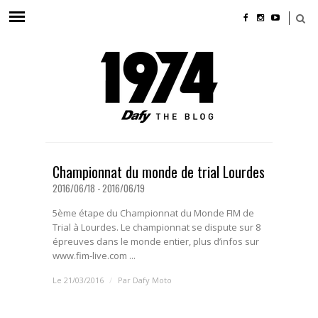
Championnat du monde de trial Lourdes
2016/06/18 - 2016/06/19
5ème étape du Championnat du Monde FIM de
Trial à Lourdes. Le championnat se dispute sur 8
épreuves dans le monde entier, plus d’infos sur
www.fim-live.com ...
Le 21/03/2016
/
Par
Dafy Moto