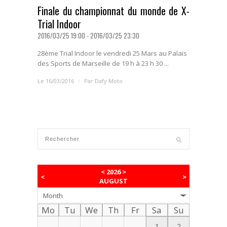
Finale du championnat du monde de X-
Trial Indoor
2016/03/25 19:00 - 2016/03/25 23:30
28ème Trial Indoor le vendredi 25 Mars au Palais
des Sports de Marseille de 19 h à 23 h 30 ...
Le 16/03/2016
/
Par
Dafy Moto
<
2026
>
<
>
AUGUST
Month
Mo
Tu
We
Th
Fr
Sa
Su
1
2