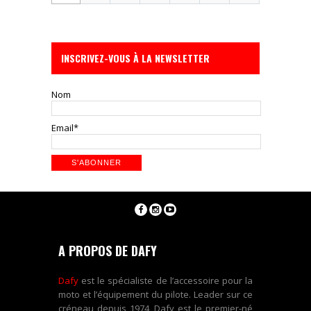
INSCRIVEZ-VOUS À LA NEWSLETTER
Nom
Email*
A PROPOS DE DAFY
Dafy
est le spécialiste de l’accessoire pour la
moto et l’équipement du pilote. Leader sur ce
créneau depuis 1974, Dafy est le premier-né