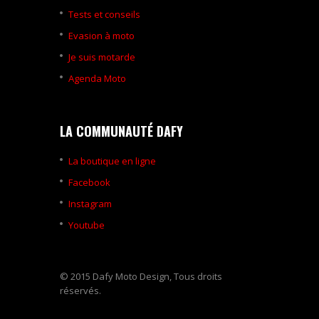
Tests et conseils
Evasion à moto
Je suis motarde
Agenda Moto
LA COMMUNAUTÉ DAFY
La boutique en ligne
Facebook
Instagram
Youtube
© 2015 Dafy Moto Design, Tous droits
réservés.