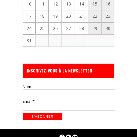
10
11
12
13
14
15
16
17
18
19
20
21
22
23
24
25
26
27
28
29
30
31
INSCRIVEZ-VOUS À LA NEWSLETTER
Nom
Email*