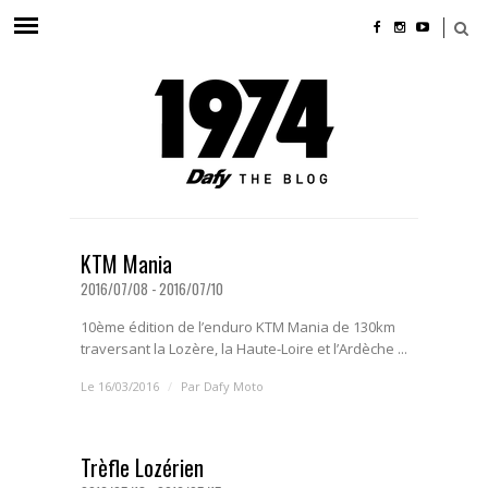
KTM Mania
2016/07/08 - 2016/07/10
10ème édition de l’enduro KTM Mania de 130km
traversant la Lozère, la Haute-Loire et l’Ardèche ...
Le 16/03/2016
/
Par
Dafy Moto
Trèfle Lozérien