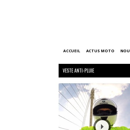
ACCUEIL
ACTUS MOTO
NOU
CHARTE D’UTILISATION
EVASIO
VESTE ANTI-PLUIE