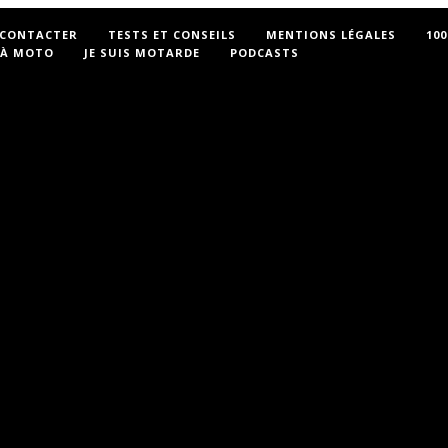
 CONTACTER
TESTS ET CONSEILS
MENTIONS LÉGALES
10
 À MOTO
JE SUIS MOTARDE
PODCASTS