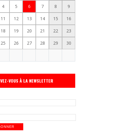
4
5
6
7
8
9
11
12
13
14
15
16
18
19
20
21
22
23
25
26
27
28
29
30
IVEZ-VOUS À LA NEWSLETTER