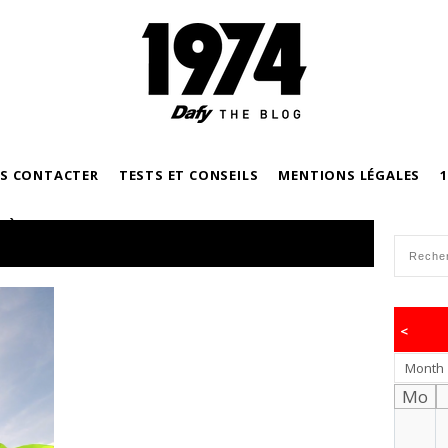
S CONTACTER
TESTS ET CONSEILS
MENTIONS LÉGALES
N À MOTO
JE SUIS MOTARDE
PODCASTS
<
Month
Mo