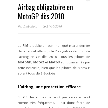
Airbag obligatoire en
MotoGP dès 2018
·
Par
Dafy Moto
Le 21/10/2016
La
FIM
a publié un communiqué mardi dernier
dans lequel elle stipule l’obligation du port de
l’airbag en GP dès 2018. Tous les pilotes de
MotoGP
,
Moto2
et
Moto3
sont concernés par
cette nouvelle, bien que les pilotes de MotoGP
soient tous déjà équipés.
L’airbag, une protection efficace
En GP, les chutes ne sont pas rares et sont
même très fréquentes. Il est donc facile de