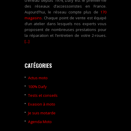
créneau depuis 1974, Dafy est le premier-né
des réseaux d’accessoiristes en France.
Aujourd'hui, le réseau compte plus de
170
magasins
. Chaque point de vente est équipé
d’un atelier dans lesquels nos experts vous
proposent de nombreuses prestations pour
la réparation et l’entretien de votre 2-roues.
[...]
CATÉGORIES
Actus moto
100% Dafy
Tests et conseils
Evasion à moto
Je suis motarde
Agenda Moto