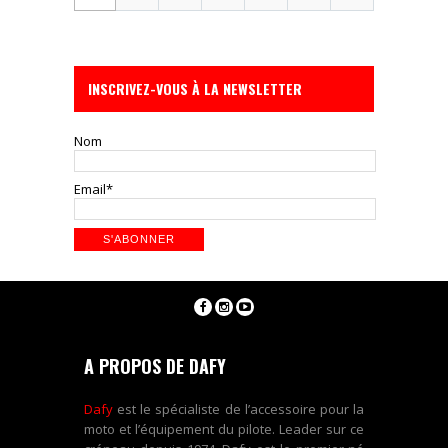
INSCRIVEZ-VOUS À LA NEWSLETTER
Nom
Email*
A PROPOS DE DAFY
Dafy
est le spécialiste de l’accessoire pour la
moto et l’équipement du pilote. Leader sur ce