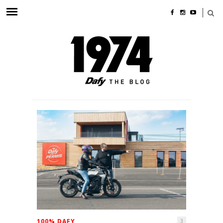
100% DAFY
3