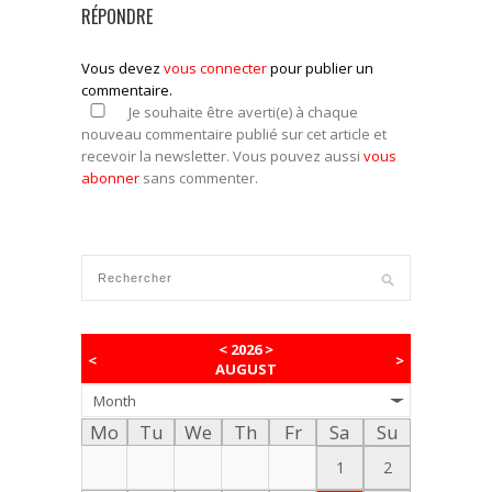
RÉPONDRE
Vous devez
vous connecter
pour publier un
commentaire.
Je souhaite être averti(e) à chaque
nouveau commentaire publié sur cet article et
recevoir la newsletter. Vous pouvez aussi
vous
abonner
sans commenter.
<
2026
>
<
>
AUGUST
Month
Mo
Tu
We
Th
Fr
Sa
Su
1
2