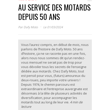
AU SERVICE DES MOTARDS
DEPUIS 50 ANS
·
Par
Dafy Moto
Le 01/03/2024
Vous l’aurez compris, en début de mois, nous
parlons de l’histoire de Dafy Moto. 50 ans
d’histoire, ça ne se raconte pas en une fois,
alors nous nous sommes dit qu’un rendez-
vous mensuel ne serait pas de trop pour
vous dévoiler tous les secrets de l’enseigne
dédiée aux motards. Chez Dafy Moto, tout
est pensé pour vous, (futurs) amoureux du
deux-roues, peu importe votre univers !
Depuis 1974, le chemin parcouru est
extraordinaire et l’entreprise auvergnate est
désormais à la tête de plusieurs activités de
diversification, pour accompagner les
motards tout au long de leur vie.
4 min de
lecture