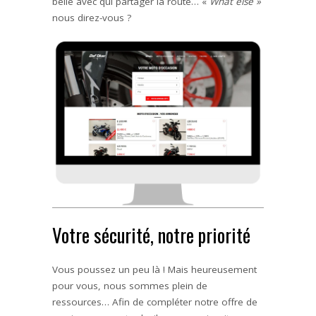
belle avec qui partager la route… «
What else »
nous direz-vous ?
Votre sécurité, notre priorité
Vous poussez un peu là ! Mais heureusement
pour vous, nous sommes plein de
ressources… Afin de compléter notre offre de