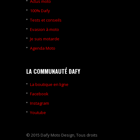
Actus moto
100% Dafy
Tests et conseils
Evasion à moto
Je suis motarde
Agenda Moto
LA COMMUNAUTÉ DAFY
La boutique en ligne
Facebook
Instagram
Youtube
© 2015 Dafy Moto Design, Tous droits