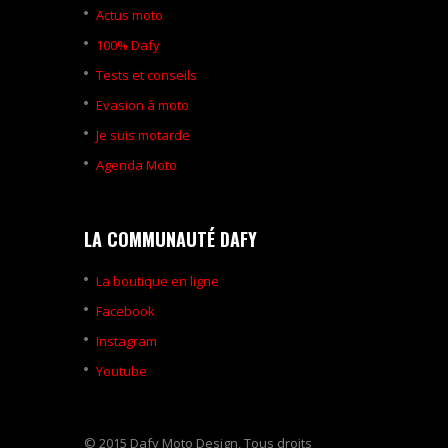
Actus moto
100% Dafy
Tests et conseils
Evasion à moto
Je suis motarde
Agenda Moto
LA COMMUNAUTÉ DAFY
La boutique en ligne
Facebook
Instagram
Youtube
© 2015 Dafy Moto Design, Tous droits