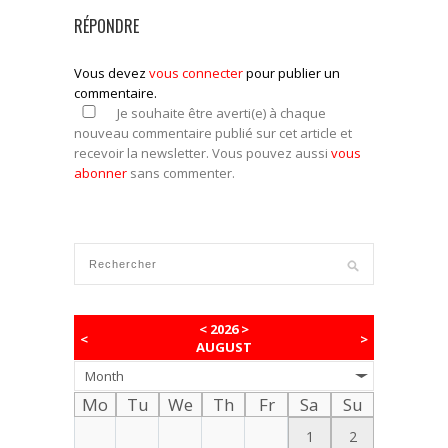
RÉPONDRE
Vous devez
vous connecter
pour publier un
commentaire.
Je souhaite être averti(e) à chaque
nouveau commentaire publié sur cet article et
recevoir la newsletter. Vous pouvez aussi
vous
abonner
sans commenter.
<
2026
>
<
>
AUGUST
Month
Mo
Tu
We
Th
Fr
Sa
Su
1
2