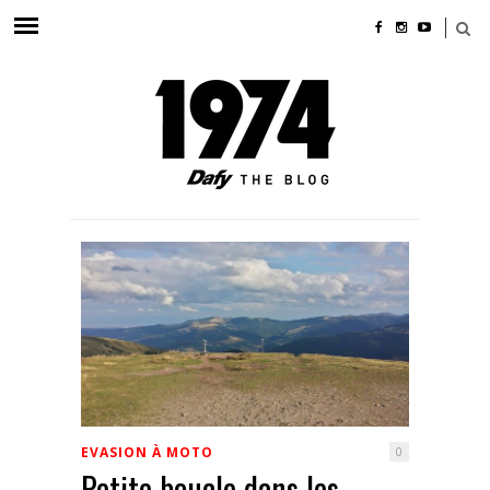
EVASION À MOTO
0
Petite boucle dans les