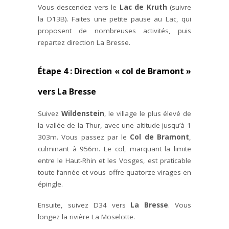
Vous descendez vers le
Lac de Kruth
(suivre
la D13B). Faites une petite pause au Lac, qui
proposent de nombreuses activités, puis
repartez direction La Bresse.
Étape 4 : Direction « col de Bramont »
vers La Bresse
Suivez
Wildenstein
, le village le plus élevé de
la vallée de la Thur, avec une altitude jusqu’à 1
303m. Vous passez par le
Col de Bramont
,
culminant à 956m. Le col, marquant la limite
entre le Haut-Rhin et les Vosges, est praticable
toute l’année et vous offre quatorze virages en
épingle.
Ensuite, suivez D34 vers
La Bresse
. Vous
longez la rivière La Moselotte.