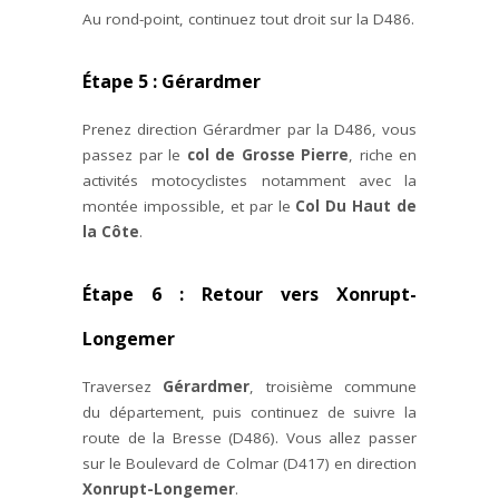
Au rond-point, continuez tout droit sur la D486.
Étape 5 : Gérardmer
Prenez direction Gérardmer par la D486, vous
passez par le
col de Grosse Pierre
, riche en
activités motocyclistes notamment avec la
montée impossible, et par le
Col Du Haut de
la Côte
.
Étape 6 : Retour vers Xonrupt-
Longemer
Traversez
Gérardmer
, troisième commune
du département, puis continuez de suivre la
route de la Bresse (D486). Vous allez passer
sur le Boulevard de Colmar (D417) en direction
Xonrupt-Longemer
.