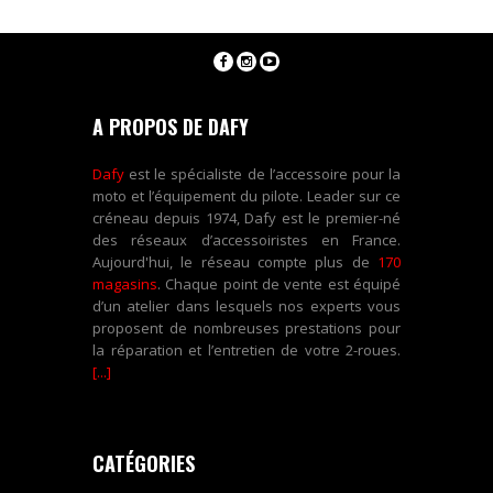
A PROPOS DE DAFY
Dafy
est le spécialiste de l’accessoire pour la
moto et l’équipement du pilote. Leader sur ce
créneau depuis 1974, Dafy est le premier-né
des réseaux d’accessoiristes en France.
Aujourd'hui, le réseau compte plus de
170
magasins
. Chaque point de vente est équipé
d’un atelier dans lesquels nos experts vous
proposent de nombreuses prestations pour
la réparation et l’entretien de votre 2-roues.
[...]
CATÉGORIES