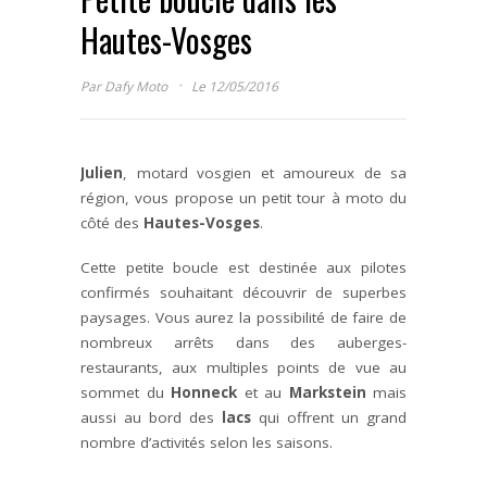
Hautes-Vosges
·
Par
Dafy Moto
Le 12/05/2016
Julien
, motard vosgien et amoureux de sa
région, vous propose un petit tour à moto du
côté des
Hautes-Vosges
.
Cette petite boucle est destinée aux pilotes
confirmés souhaitant découvrir de superbes
paysages. Vous aurez la possibilité de faire de
nombreux arrêts dans des auberges-
restaurants, aux multiples points de vue au
sommet du
Honneck
et au
Markstein
mais
aussi au bord des
lacs
qui offrent un grand
nombre d’activités selon les saisons.