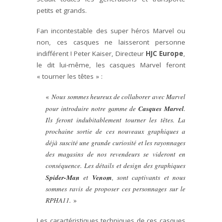
petits et grands.
Fan incontestable des super héros Marvel ou
non, ces casques ne laisseront personne
indifférent ! Peter Kaiser, Directeur
HJC Europe
,
le dit lui-même, les casques Marvel feront
« tourner les têtes » :
«
Nous sommes heureux de collaborer avec Marvel
Casques Marvel
pour introduire notre gamme de
.
Ils feront indubitablement tourner les têtes. La
prochaine sortie de ces nouveaux graphiques a
déjà suscité une grande curiosité et les rayonnages
des magasins de nos revendeurs se videront en
conséquence. Les détails et design des graphiques
Spider-Man
Venom
et
, sont captivants et nous
sommes ravis de proposer ces personnages sur le
RPHA11.
»
Les caractéristiques techniques de ces casques