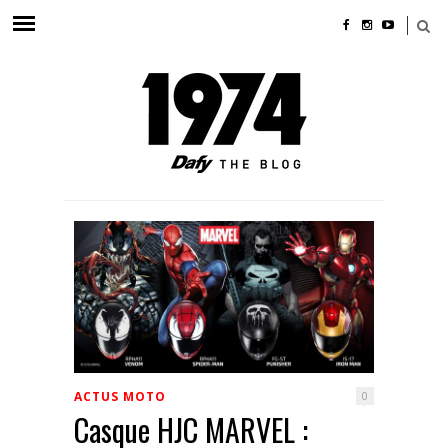
ACTUS MOTO
0
Casque HJC MARVEL :