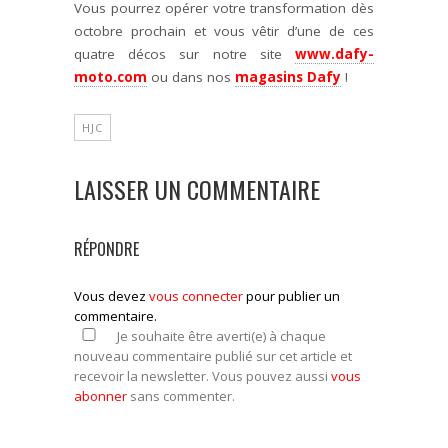
Vous pourrez opérer votre transformation dès
octobre prochain et vous vêtir d’une de ces
quatre décos sur notre site
www.dafy-
moto.com
ou dans nos
magasins Dafy
!
HJC
LAISSER UN COMMENTAIRE
RÉPONDRE
Vous devez
vous connecter
pour publier un
commentaire.
Je souhaite être averti(e) à chaque
nouveau commentaire publié sur cet article et
recevoir la newsletter. Vous pouvez aussi
vous
abonner
sans commenter.