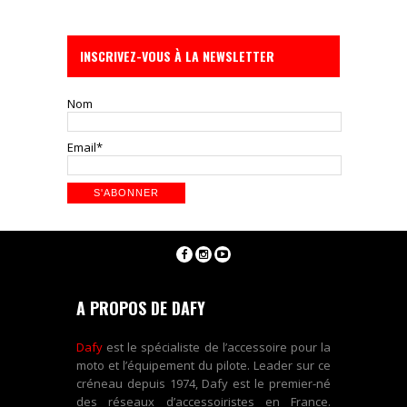
INSCRIVEZ-VOUS À LA NEWSLETTER
Nom
Email*
A PROPOS DE DAFY
Dafy
est le spécialiste de l’accessoire pour la
moto et l’équipement du pilote. Leader sur ce
créneau depuis 1974, Dafy est le premier-né
des réseaux d’accessoiristes en France.