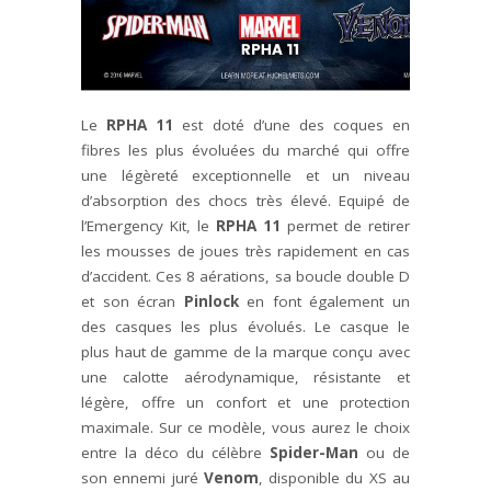
Le
RPHA 11
est doté d’une des coques en
fibres les plus évoluées du marché qui offre
une légèreté exceptionnelle et un niveau
d’absorption des chocs très élevé. Equipé de
l’Emergency Kit, le
RPHA 11
permet de retirer
les mousses de joues très rapidement en cas
d’accident. Ces 8 aérations, sa boucle double D
et son écran
Pinlock
en font également un
des casques les plus évolués. Le casque le
plus haut de gamme de la marque conçu avec
une calotte aérodynamique, résistante et
légère, offre un confort et une protection
maximale. Sur ce modèle, vous aurez le choix
entre la déco du célèbre
Spider-Man
ou de
son ennemi juré
Venom
, disponible du XS au