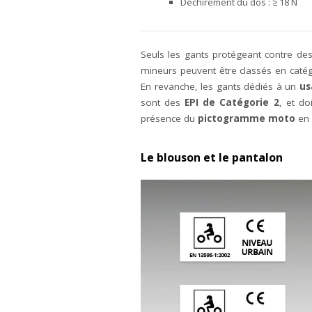
Déchirement du dos : ≥ 18 N
Seuls les gants protégeant contre de
mineurs peuvent être classés en catégor
En revanche, les gants dédiés à un
us
sont des
EPI de Catégorie 2
, et d
présence du
pictogramme moto
en 
Le blouson et le pantalon