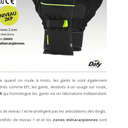
que quand on roule à moto, les gants le sont également
érés comme EPI, les gants, destinés à un usage sur route,
4
qui homologue les gants via un laboratoire indépendant.
és de niveau 1 et ne protègent pas les articulations des doigts.
ertifiés de niveau 1 et et les
zones métacarpiennes
sont