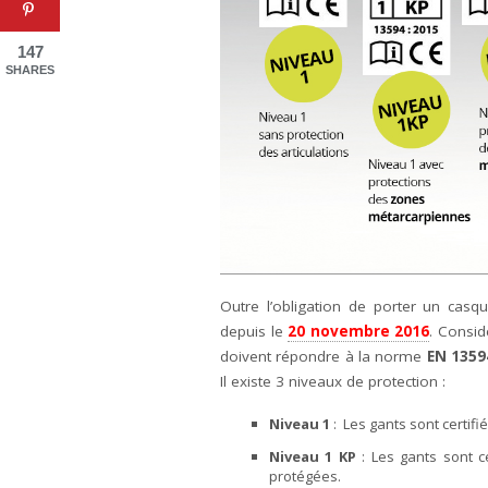
147
SHARES
Outre l’obligation de porter un cas
depuis le
20 novembre 2016
. Consid
doivent répondre à la norme
EN 1359
Il existe 3 niveaux de protection :
Niveau 1
: Les gants sont certifi
Niveau 1 KP
: Les gants sont c
protégées.