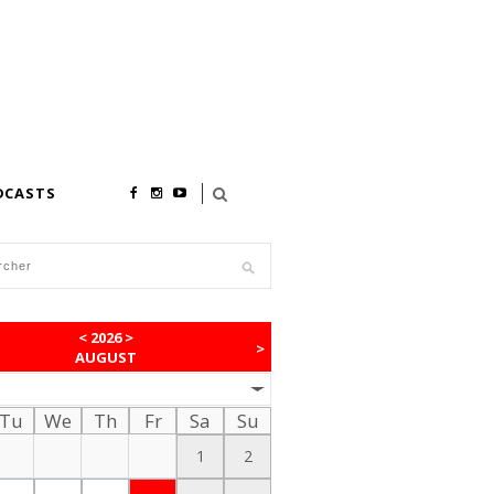
DCASTS
<
2026
>
>
AUGUST
Tu
We
Th
Fr
Sa
Su
1
2