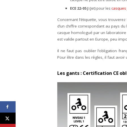
ECE 22-05 J
(Jet) pour les
casques 
Concernant l’étiquette, vous trouvere
d’un chiffre correspondant au pays du 
casque homologué par un laboratoire f
est valide partout en Europe, peu impor
Il ne faut pas oublier l’obligation fr
Pour être dans les règles, il faut avoi
Les gants : Certification CE obl