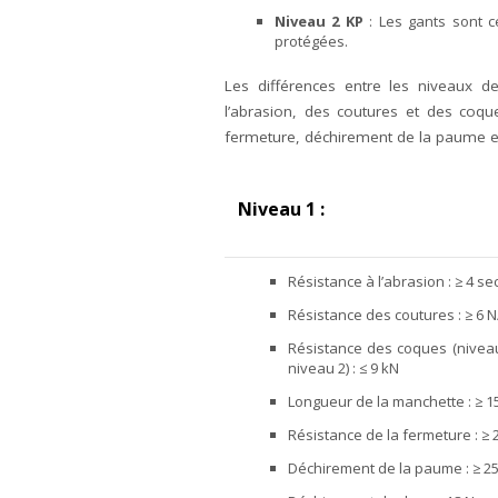
Niveau 2 KP
: Les gants sont c
protégées.
Les différences entre les niveaux de
l’abrasion, des coutures et des coq
fermeture, déchirement de la paume e
Niveau 1 :
Résistance à l’abrasion : ≥ 4 s
Résistance des coutures : ≥ 6
Résistance des coques (niveau
niveau 2) : ≤ 9 kN
Longueur de la manchette : ≥ 
Résistance de la fermeture : ≥ 
Déchirement de la paume : ≥ 2