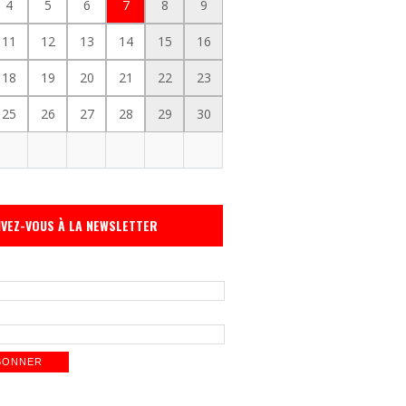
4
5
6
7
8
9
11
12
13
14
15
16
18
19
20
21
22
23
25
26
27
28
29
30
IVEZ-VOUS À LA NEWSLETTER