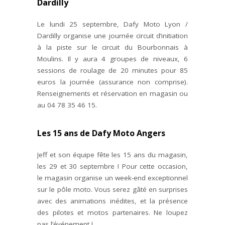
Dardilly
Le lundi 25 septembre, Dafy Moto Lyon /
Dardilly organise une journée circuit d’initiation
à la piste sur le circuit du Bourbonnais à
Moulins. Il y aura 4 groupes de niveaux, 6
sessions de roulage de 20 minutes pour 85
euros la journée (assurance non comprise).
Renseignements et réservation en magasin ou
au 04 78 35 46 15.
Les 15 ans de Dafy Moto Angers
Jeff et son équipe fête les 15 ans du magasin,
les 29 et 30 septembre ! Pour cette occasion,
le magasin organise un week-end exceptionnel
sur le pôle moto. Vous serez gâté en surprises
avec des animations inédites, et la présence
des pilotes et motos partenaires. Ne loupez
pas l’événement !