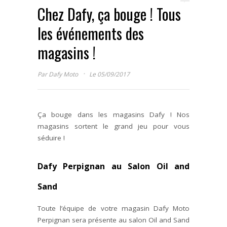
Chez Dafy, ça bouge ! Tous
les événements des
magasins !
·
Par
Dafy Moto
Le 05/09/2017
Ça bouge dans les magasins Dafy ! Nos
magasins sortent le grand jeu pour vous
séduire !
Dafy Perpignan au Salon Oil and
Sand
Toute l’équipe de votre magasin Dafy Moto
Perpignan sera présente au salon Oil and Sand