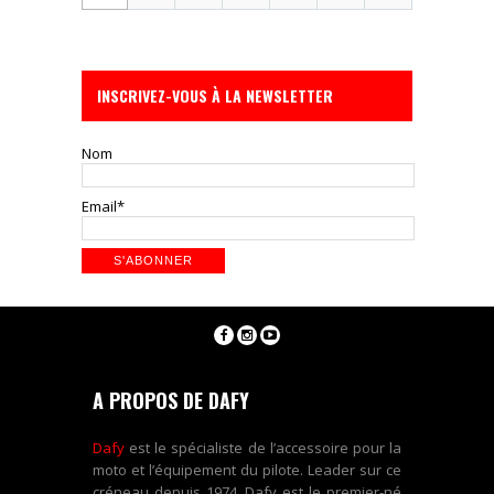
INSCRIVEZ-VOUS À LA NEWSLETTER
Nom
Email*
A PROPOS DE DAFY
Dafy
est le spécialiste de l’accessoire pour la
moto et l’équipement du pilote. Leader sur ce
créneau depuis 1974, Dafy est le premier-né