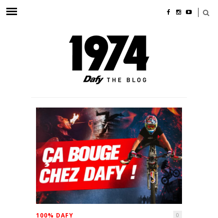
100% DAFY
0