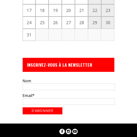
17
18
19
20
21
22
23
24
25
26
27
28
29
30
31
INSCRIVEZ-VOUS À LA NEWSLETTER
Nom
Email*