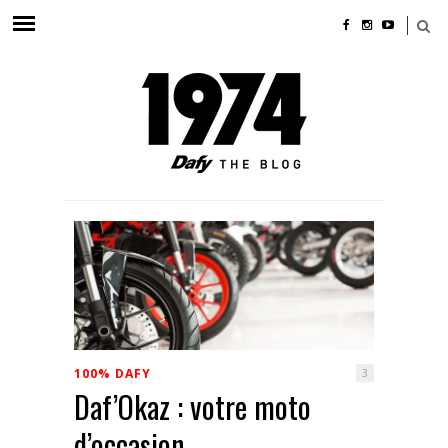
100% DAFY
3
Daf’Okaz : votre moto
d’occasion