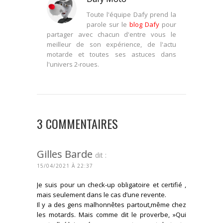
Toute l'équipe Dafy prend la
parole sur le
blog Dafy
pour
partager avec chacun d'entre vous le
meilleur de son expérience, de l'actu
motarde et toutes ses astuces dans
l'univers 2-roues.
3 COMMENTAIRES
Gilles Barde
dit :
15/04/2021 À 22:37
Je suis pour un check-up obligatoire et certifié ,
mais seulement dans le cas d’une revente.
Il y a des gens malhonnêtes partout,même chez
les motards. Mais comme dit le proverbe, »Qui