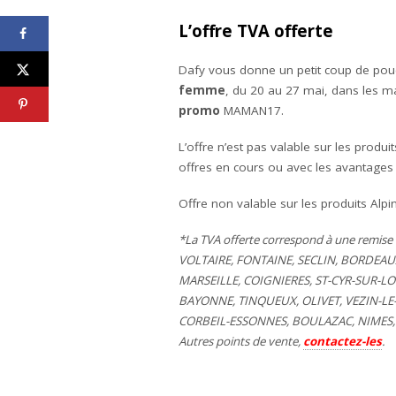
L’offre TVA offerte
Dafy vous donne un petit coup de pouce
femme
, du 20 au 27 mai, dans les mag
promo
MAMAN17.
L’offre n’est pas valable sur les prod
offres en cours ou avec les avantages de
Offre non valable sur les produits Alpin
*La TVA offerte correspond à une remise 
VOLTAIRE, FONTAINE, SECLIN, BORDEAU
MARSEILLE, COIGNIERES, ST-CYR-SUR-L
BAYONNE, TINQUEUX, OLIVET, VEZIN-L
CORBEIL-ESSONNES, BOULAZAC, NIMES,
Autres points de vente,
contactez-les
.