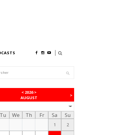
DCASTS
<
2026
>
>
AUGUST
Tu
We
Th
Fr
Sa
Su
1
2