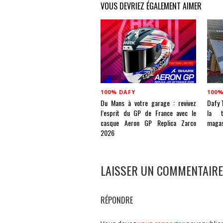
VOUS DEVRIEZ ÉGALEMENT AIMER
100% DAFY
100%
Du Mans à votre garage : revivez
Dafy T
l’esprit du GP de France avec le
la t
casque Aeron GP Replica Zarco
magas
2026
LAISSER UN COMMENTAIRE
RÉPONDRE