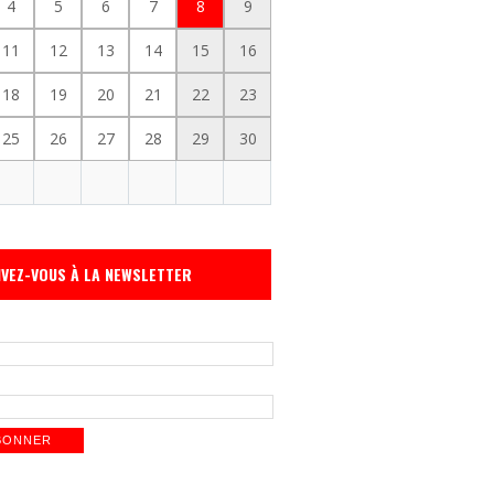
4
5
6
7
8
9
11
12
13
14
15
16
18
19
20
21
22
23
25
26
27
28
29
30
IVEZ-VOUS À LA NEWSLETTER