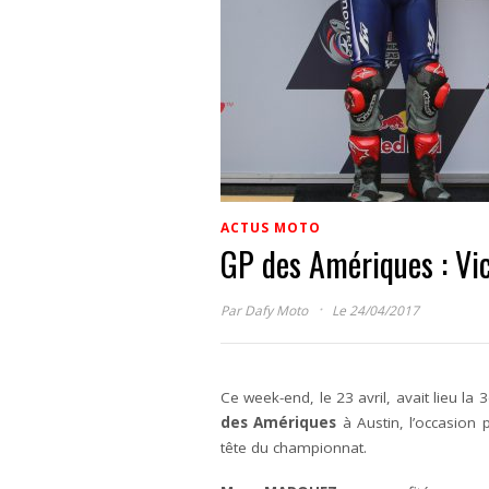
ACTUS MOTO
GP des Amériques : Vi
·
Par
Dafy Moto
Le 24/04/2017
Ce week-end, le 23 avril, avait lieu
des Amériques
à Austin, l’occasion
tête du championnat.