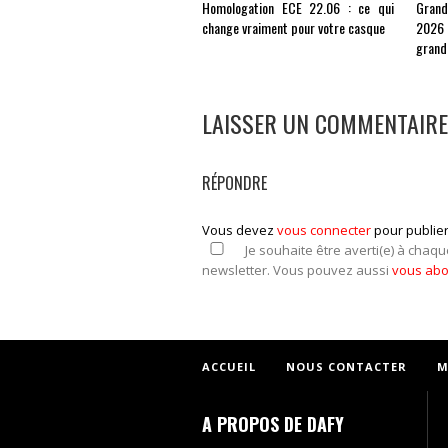
Homologation ECE 22.06 : ce qui
Gran
change vraiment pour votre casque
2026 
grand
LAISSER UN COMMENTAIRE
RÉPONDRE
Vous devez
vous connecter
pour publie
Je souhaite être averti(e) à chaqu
newsletter. Vous pouvez aussi
vous ab
ACCUEIL
NOUS CONTACTER
M
A PROPOS DE DAFY