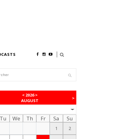
DCASTS
<
2026
>
>
AUGUST
Tu
We
Th
Fr
Sa
Su
1
2