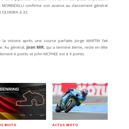
. MORBIDELLI confirme son avance au classement général
t OLIVEIRA à 32.
e la victoire après une course parfaite. Jorge MARTIN fait
. Au général,
Joan MIR
, qui a terminé 8ème, reste en tête
lement 6 points et John MCPHEE est à 9 points.
US MOTO
ACTUS MOTO