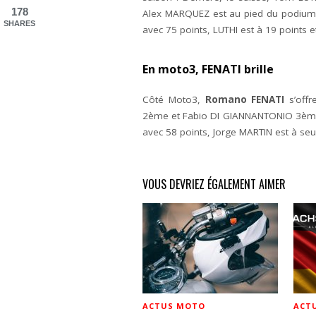
178
Alex MARQUEZ est au pied du podium
SHARES
avec 75 points, LUTHI est à 19 points e
En moto3, FENATI brille
Côté Moto3,
Romano FENATI
s’offr
2ème et Fabio DI GIANNANTONIO 3ème
avec 58 points, Jorge MARTIN est à seu
VOUS DEVRIEZ ÉGALEMENT AIMER
ACTUS MOTO
ACT