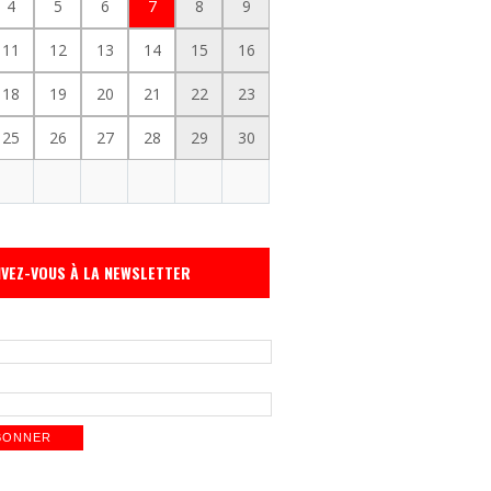
4
5
6
7
8
9
11
12
13
14
15
16
18
19
20
21
22
23
25
26
27
28
29
30
IVEZ-VOUS À LA NEWSLETTER