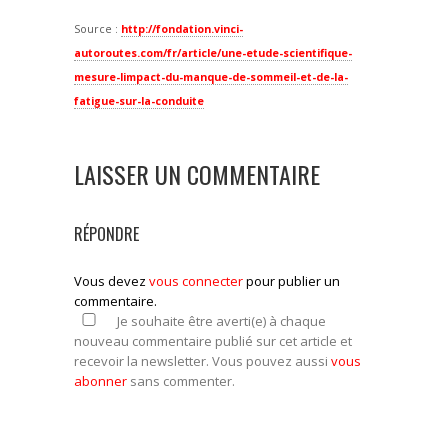
Source :
http://fondation.vinci-
autoroutes.com/fr/article/une-etude-scientifique-
mesure-limpact-du-manque-de-sommeil-et-de-la-
fatigue-sur-la-conduite
LAISSER UN COMMENTAIRE
RÉPONDRE
Vous devez
vous connecter
pour publier un
commentaire.
Je souhaite être averti(e) à chaque
nouveau commentaire publié sur cet article et
recevoir la newsletter. Vous pouvez aussi
vous
abonner
sans commenter.