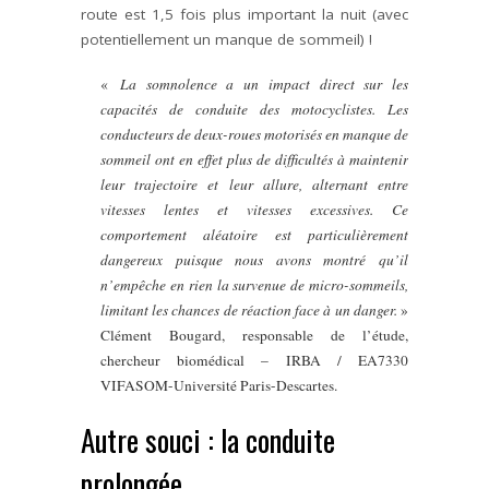
route est 1,5 fois plus important la nuit (avec
potentiellement un manque de sommeil) !
«
La somnolence a un impact direct sur les
capacités de conduite des motocyclistes. Les
conducteurs de deux-roues motorisés en manque de
sommeil ont en effet plus de difficultés à maintenir
leur trajectoire et leur allure, alternant entre
vitesses lentes et vitesses excessives. Ce
comportement aléatoire est particulièrement
dangereux puisque nous avons montré qu’il
n’empêche en rien la survenue de micro-sommeils,
limitant les chances de réaction face à un danger.
»
Clément Bougard, responsable de l’étude,
chercheur biomédical – IRBA / EA7330
VIFASOM-Université Paris-Descartes.
Autre souci : la conduite
prolongée