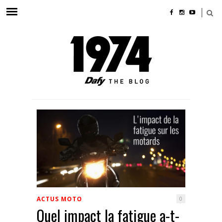
ACTUS MOTO
0
Quel impact la fatigue a-t-