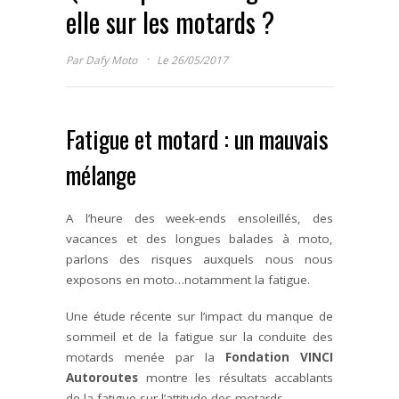
elle sur les motards ?
·
Par
Dafy Moto
Le 26/05/2017
Fatigue et motard : un mauvais
mélange
A l’heure des week-ends ensoleillés, des
vacances et des longues balades à moto,
parlons des risques auxquels nous nous
exposons en moto…notamment la fatigue.
Une étude récente sur l’impact du manque de
sommeil et de la fatigue sur la conduite des
motards menée par la
Fondation VINCI
Autoroutes
montre les résultats accablants
de la fatigue sur l’attitude des motards.