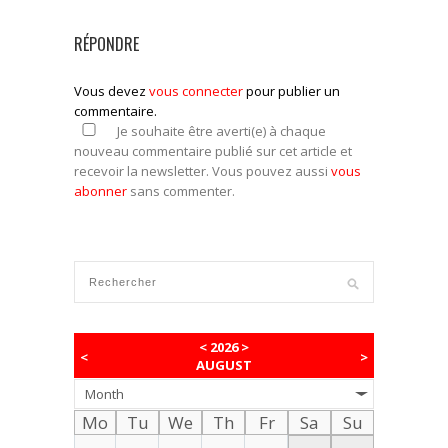
RÉPONDRE
Vous devez
vous connecter
pour publier un
commentaire.
Je souhaite être averti(e) à chaque
nouveau commentaire publié sur cet article et
recevoir la newsletter. Vous pouvez aussi
vous
abonner
sans commenter.
<
2026
>
<
>
AUGUST
Month
Mo
Tu
We
Th
Fr
Sa
Su