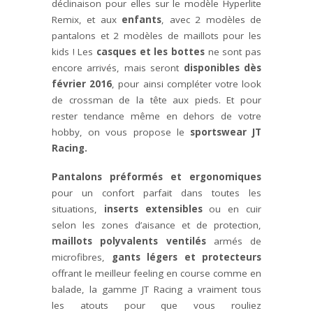
déclinaison pour elles sur le modèle Hyperlite
Remix, et aux
enfants
, avec 2 modèles de
pantalons et 2 modèles de maillots pour les
kids ! Les
casques et les bottes
ne sont pas
encore arrivés, mais seront
disponibles dès
février 2016
, pour ainsi compléter votre look
de crossman de la tête aux pieds. Et pour
rester tendance même en dehors de votre
hobby, on vous propose le
sportswear JT
Racing.
Pantalons préformés et ergonomiques
pour un confort parfait dans toutes les
situations,
inserts extensibles
ou en cuir
selon les zones d’aisance et de protection,
maillots polyvalents ventilés
armés de
microfibres,
gants légers et protecteurs
offrant le meilleur feeling en course comme en
balade, la gamme JT Racing a vraiment tous
les atouts pour que vous rouliez