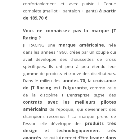
confortablement et avec plaisir ! Tenue
complète (maillot + pantalon + gants)
à partir
de 189,70 €
.
Vous ne connaissez pas la marque JT
Racing ?
JT RACING une
marque américaine
, née
dans les années 1960, créée par un couple qui
avait développé des chaussettes de cross
spécifiques. Ils ont peu à peu étendu leur
gamme de produits et trouvé des distributeurs.
Dans le milieu des
années 70
, la
croissance
de JT Racing est fulgurante
, comme celle
de la discipline ! L’entreprise signe des
contrats avec les meilleurs pilotes
américains
de l’époque, qui deviennent des
champions reconnus ! La marque prend de
l’essor, elle développe des
produits très
design et technologiquement très
avancés
, ce qui lui permet d’être
leader dans