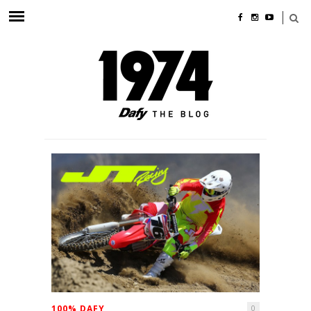
100% DAFY
0