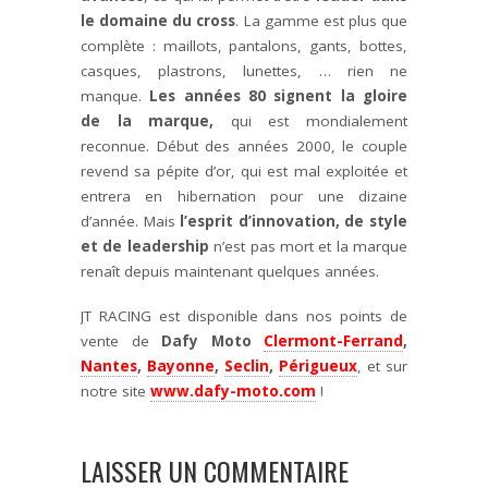
le domaine du cross
. La gamme est plus que
complète : maillots, pantalons, gants, bottes,
casques, plastrons, lunettes, … rien ne
manque.
Les années 80 signent la gloire
de la marque,
qui est mondialement
reconnue. Début des années 2000, le couple
revend sa pépite d’or, qui est mal exploitée et
entrera en hibernation pour une dizaine
d’année. Mais
l’esprit d’innovation, de style
et de leadership
n’est pas mort et la marque
renaît depuis maintenant quelques années.
JT RACING est disponible dans nos points de
vente de
Dafy Moto
Clermont-Ferrand
,
Nantes
,
Bayonne
,
Seclin
,
Périgueux
, et sur
notre site
www.dafy-moto.com
!
LAISSER UN COMMENTAIRE