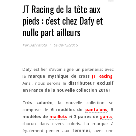
JT Racing de la tête aux
pieds : c’est chez Dafy et
nulle part ailleurs
·
Par
Dafy Moto
Le 09/12/2015
Dafy est fier d’avoir signé un partenariat avec
la
marque mythique de cross
JT Racing
.
Ainsi, nous serons le
distributeur exclusif
en France de la nouvelle collection 2016
!
Très colorée
, la nouvelle collection se
compose de
6 modèles de
pantalons
,
5
modèles de
maillots
et
3 paires de
gants
,
chacun dans divers coloris. La marque à
également penser aux
femmes
, avec une