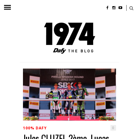
100% DAFY
0
Jules CLUZEL 2ème, Lucas