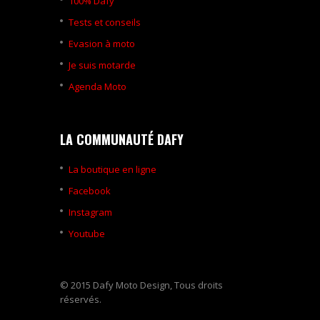
100% Dafy
Tests et conseils
Evasion à moto
Je suis motarde
Agenda Moto
LA COMMUNAUTÉ DAFY
La boutique en ligne
Facebook
Instagram
Youtube
© 2015 Dafy Moto Design, Tous droits
réservés.