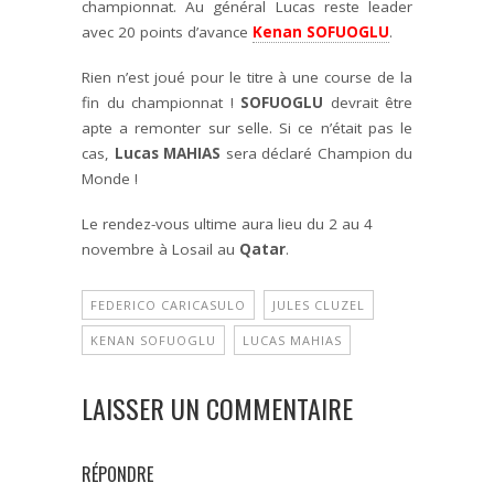
championnat. Au général Lucas reste leader
avec 20 points d’avance
Kenan SOFUOGLU
.
Rien n’est joué pour le titre à une course de la
fin du championnat !
SOFUOGLU
devrait être
apte a remonter sur selle. Si ce n’était pas le
cas,
Lucas MAHIAS
sera déclaré Champion du
Monde !
Le rendez-vous ultime aura lieu du 2 au 4
novembre à Losail au
Qatar
.
FEDERICO CARICASULO
JULES CLUZEL
KENAN SOFUOGLU
LUCAS MAHIAS
LAISSER UN COMMENTAIRE
RÉPONDRE