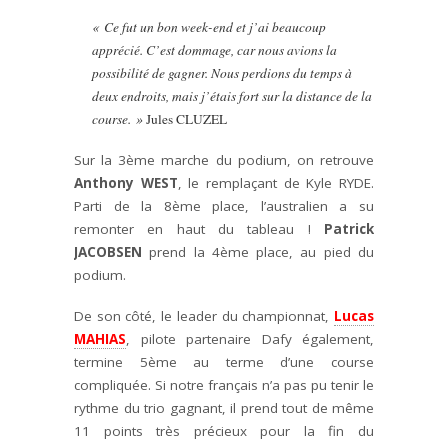
« Ce fut un bon week-end et j’ai beaucoup
apprécié. C’est dommage, car nous avions la
possibilité de gagner. Nous perdions du temps à
deux endroits, mais j’étais fort sur la distance de la
course. »
Jules CLUZEL
Sur la 3ème marche du podium, on retrouve
Anthony WEST
, le remplaçant de Kyle RYDE.
Parti de la 8ème place, l’australien a su
remonter en haut du tableau !
Patrick
JACOBSEN
prend la 4ème place, au pied du
podium.
De son côté, le leader du championnat,
Lucas
MAHIAS
, pilote partenaire Dafy également,
termine 5ème au terme d’une course
compliquée. Si notre français n’a pas pu tenir le
rythme du trio gagnant, il prend tout de même
11 points très précieux pour la fin du