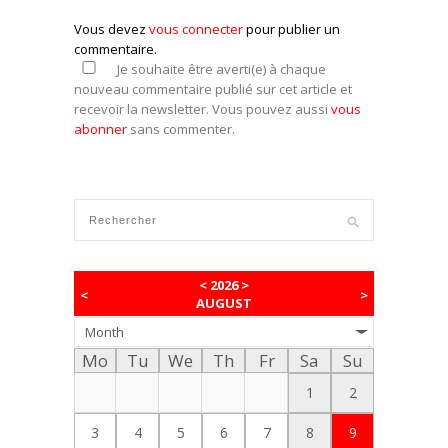
Vous devez
vous connecter
pour publier un
commentaire.
Je souhaite être averti(e) à chaque
nouveau commentaire publié sur cet article et
recevoir la newsletter. Vous pouvez aussi
vous
abonner
sans commenter.
<
2026
>
<
>
AUGUST
Month
Mo
Tu
We
Th
Fr
Sa
Su
1
2
3
4
5
6
7
8
9