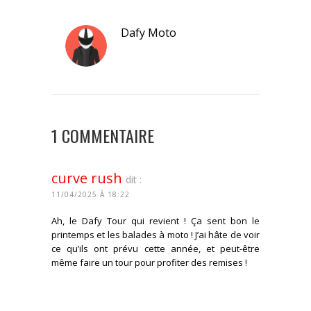
Dafy Moto
1 COMMENTAIRE
curve rush
dit :
11/04/2025 À 18:22
Ah, le Dafy Tour qui revient ! Ça sent bon le
printemps et les balades à moto ! J’ai hâte de voir
ce qu’ils ont prévu cette année, et peut-être
même faire un tour pour profiter des remises !
CONNECTEZ-VOUS POUR RÉPONDRE