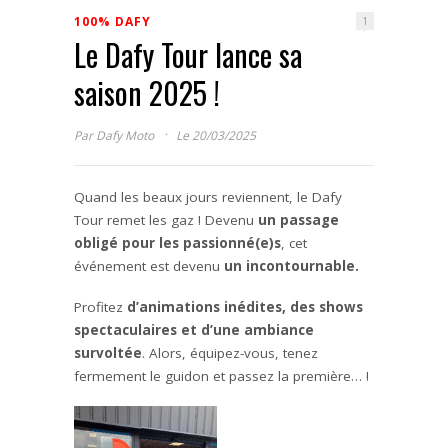
100% DAFY
1
Le Dafy Tour lance sa
saison 2025 !
·
Par
Dafy Moto
Le 20/03/2025
Quand les beaux jours reviennent, le Dafy
Tour remet les gaz ! Devenu
un passage
obligé pour les passionné(e)s
, cet
événement est devenu
un incontournable.
Profitez
d’
animations inédites, des shows
spectaculaires et d’une ambiance
survoltée
. Alors, équipez-vous, tenez
fermement le guidon et passez la première… !