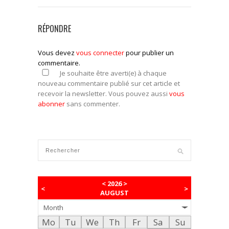
RÉPONDRE
Vous devez
vous connecter
pour publier un
commentaire.
Je souhaite être averti(e) à chaque
nouveau commentaire publié sur cet article et
recevoir la newsletter. Vous pouvez aussi
vous
abonner
sans commenter.
<
2026
>
<
>
AUGUST
Month
Mo
Tu
We
Th
Fr
Sa
Su