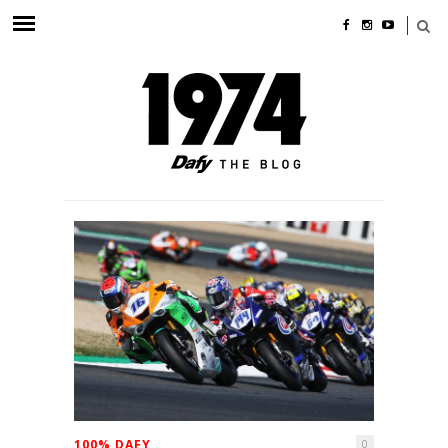
100% DAFY
0