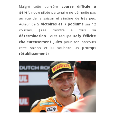
Malgré cette dernière
course difficile à
gérer
, notre pilote partenaire ne démérite pas
au vue de la saison et s’incline de très peu.
Auteur de
5 victoires et 7 podiums
sur 12
courses, Jules montre à tous sa
détermination
. Toute l’équipe
Dafy félicite
chaleureusement Jules
pour son parcours
cette saison et lui souhaite un
prompt
rétablissement
!