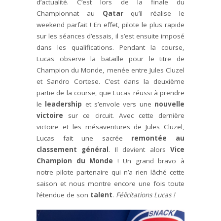
d’actualité. C’est lors de la finale du
Championnat au
Qatar
qu’il réalise le
weekend parfait ! En effet, pilote le plus rapide
sur les séances d’essais, il s’est ensuite imposé
dans les qualifications. Pendant la course,
Lucas observe la bataille pour le titre de
Champion du Monde, menée entre Jules Cluzel
et Sandro Cortese. C’est dans la deuxième
partie de la course, que Lucas réussi à prendre
le
leadership
et s’envole vers une
nouvelle
victoire
sur ce circuit. Avec cette dernière
victoire et les mésaventures de Jules Cluzel,
Lucas fait une sacrée
remontée au
classement général
. Il devient alors
Vice
Champion du Monde
! Un grand bravo à
notre pilote partenaire qui n’a rien lâché cette
saison et nous montre encore une fois toute
l’étendue de son
talent
.
Félicitations Lucas !