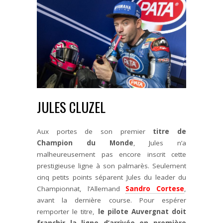
JULES CLUZEL
Aux portes de son premier
titre de
Champion du Monde
, Jules n’a
malheureusement pas encore inscrit cette
prestigieuse ligne à son palmarès. Seulement
cinq petits points séparent Jules du leader du
Championnat, l’Allemand
Sandro Cortese
,
avant la dernière course. Pour espérer
remporter le titre,
le pilote Auvergnat doit
franchir la ligne d’arrivée en première