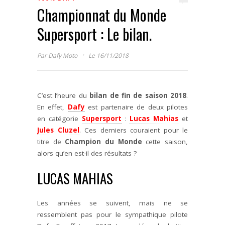
Championnat du Monde
Supersport : Le bilan.
·
Par
Dafy Moto
Le 16/11/2018
C’est l’heure du
bilan de fin de saison 2018
.
En effet,
Dafy
est partenaire de deux pilotes
en catégorie
Supersport
:
Lucas Mahias
et
Jules Cluzel
. Ces derniers couraient pour le
titre de
Champion du Monde
cette saison,
alors qu’en est-il des résultats ?
LUCAS MAHIAS
Les années se suivent, mais ne se
ressemblent pas pour le sympathique pilote