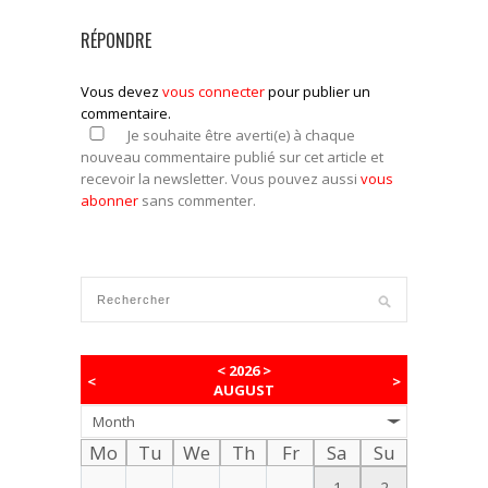
RÉPONDRE
Vous devez
vous connecter
pour publier un
commentaire.
Je souhaite être averti(e) à chaque
nouveau commentaire publié sur cet article et
recevoir la newsletter. Vous pouvez aussi
vous
abonner
sans commenter.
<
2026
>
<
>
AUGUST
Month
Mo
Tu
We
Th
Fr
Sa
Su
1
2