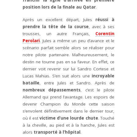
position lors de la finale au Qatar
.
Après un excellent départ, Jules
réussi à
prendre la tête de la course
, avec à ses
trousses, un autre Français,
Corentin
Perolari
. Jules a même un peu d’avance et le
scénario parfait semble alors se réaliser pour
notre pilote partenaire. Malheureusement, le
destin ne tourne pas en sa faveur. En effet, ce
dernier voit revenir sur lui Sandro Cortese et
Lucas Mahias. S’en suit alors une
incroyable
bataille
, entre Jules et Sandro. Après de
nombreux dépassements
, c’est le pilote
Allemand qui prend l’avantage. Les espoirs de
devenir Champion du Monde cette saison
s’envolent définitivement dans le dernier tour,
où il est
victime d’une lourde chute
. Touché
à la cheville, au pied et à la hanche, Jules est
alors
transporté à l’hôpital
.