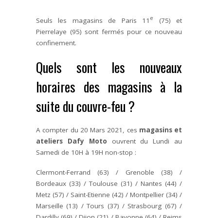
e
Seuls les magasins de Paris 11
(75) et
Pierrelaye (95) sont fermés pour ce nouveau
confinement.
Quels sont les nouveaux
horaires des magasins à la
suite du couvre-feu ?
A compter du 20 Mars 2021, ces
magasins et
ateliers Dafy Moto
ouvrent du Lundi au
Samedi de 10H à 19H non-stop :
Clermont-Ferrand (63) / Grenoble (38) /
Bordeaux (33) / Toulouse (31) / Nantes (44) /
Metz (57) / Saint-Etienne (42) / Montpellier (34) /
Marseille (13) / Tours (37) / Strasbourg (67) /
Dardilly (69) / Dijon (21) / Bayonne (64) / Reims