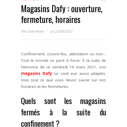
Magasins Dafy : ouverture,
fermeture, horaires
·
Par
Dafy Moto
Le 22/03/2021
Confinement, couvre-feu, attestation ou non…
Tout le monde se perd à force. À la suite de
l’annonce de ce vendredi 19 mars 2021, nos
magasins Dafy
se sont eux aussi adaptés.
Voici tout ce que vous devez savoir sur nos
horaires et les fermetures.
Quels sont les magasins
fermés à la suite du
confinement ?