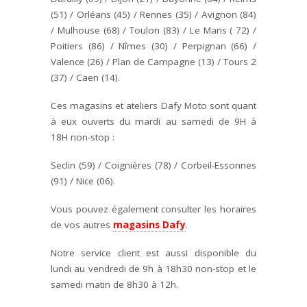
(51) / Orléans (45) / Rennes (35) / Avignon (84)
/ Mulhouse (68) / Toulon (83) / Le Mans ( 72) /
Poitiers (86) / Nîmes (30) / Perpignan (66) /
Valence (26) / Plan de Campagne (13) / Tours 2
(37) / Caen (14).
Ces magasins et ateliers Dafy Moto sont quant
à eux ouverts du mardi au samedi de 9H à
18H non-stop :
Seclin (59) / Coignières (78) / Corbeil-Essonnes
(91) / Nice (06).
Vous pouvez également consulter les horaires
de vos autres
magasins Dafy
.
Notre service client est aussi disponible du
lundi au vendredi de 9h à 18h30 non-stop et le
samedi matin de 8h30 à 12h.