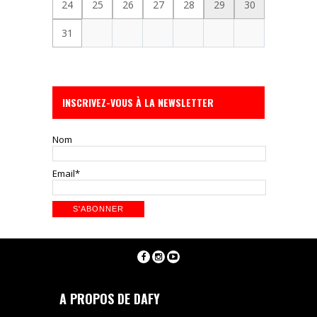
24
25
26
27
28
29
30
31
INSCRIVEZ-VOUS À LA NEWSLETTER
Nom
Email*
A PROPOS DE DAFY