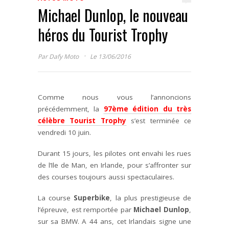
Michael Dunlop, le nouveau
héros du Tourist Trophy
·
Par
Dafy Moto
Le 13/06/2016
Comme nous vous l’annoncions
précédemment, la
97ème édition du très
célèbre Tourist Trophy
s’est terminée ce
vendredi 10 juin.
Durant 15 jours, les pilotes ont envahi les rues
de l’Ile de Man, en Irlande, pour s’affronter sur
des courses toujours aussi spectaculaires.
La course
Superbike
, la plus prestigieuse de
l’épreuve, est remportée par
Michael Dunlop
,
sur sa BMW. A 44 ans, cet Irlandais signe une