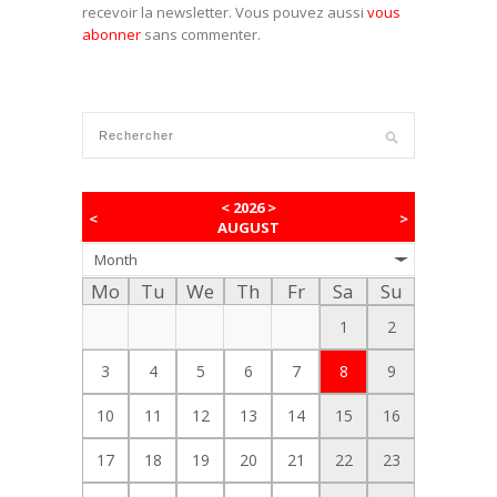
recevoir la newsletter. Vous pouvez aussi
vous
abonner
sans commenter.
<
2026
>
<
>
AUGUST
Month
Mo
Tu
We
Th
Fr
Sa
Su
1
2
3
4
5
6
7
8
9
10
11
12
13
14
15
16
17
18
19
20
21
22
23