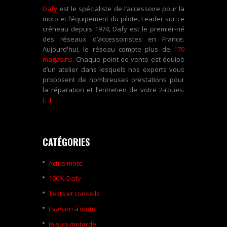
Dafy
est le spécialiste de l’accessoire pour la
moto et l’équipement du pilote. Leader sur ce
créneau depuis 1974, Dafy est le premier-né
des réseaux d’accessoiristes en France.
Aujourd'hui, le réseau compte plus de
170
magasins
. Chaque point de vente est équipé
d’un atelier dans lesquels nos experts vous
proposent de nombreuses prestations pour
la réparation et l’entretien de votre 2-roues.
[...]
CATÉGORIES
Actus moto
100% Dafy
Tests et conseils
Evasion à moto
Je suis motarde