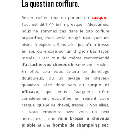
La question coiffure.
Rester coiffée tout en portant un
casque
…
Tout est dit ! ^^ Enfin presque… Mesdames,
nous ne sommes pas dans le tuto coiffure
aujourd’hui, mais voilà malgré tout quelques
pistes à explorer. Sans aller jusqu’à la tresse
en épi, ou encore sur un chignon bas façon
mariée, il est tout de même recommandé
d’
attacher vos cheveux
lorsque vous roulez.
En effet, cela vous évitera un démêlage
douloureux, ou un lavage de cheveux
quotidien. Allez donc vers du
simple et
efficace
, qui vous épargnera d’être
complètement ébouriffée en retirant votre
casque (queue de cheval, tresse…). Vos alliés,
si vous emportez avec vous un petit
nécessaire : une
mini brosse à cheveux
pliable
et une
bombe de shampoing sec
.