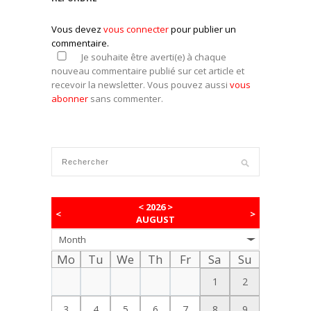
Vous devez
vous connecter
pour publier un
commentaire.
Je souhaite être averti(e) à chaque
nouveau commentaire publié sur cet article et
recevoir la newsletter. Vous pouvez aussi
vous
abonner
sans commenter.
<
2026
>
<
>
AUGUST
Month
Mo
Tu
We
Th
Fr
Sa
Su
1
2
3
4
5
6
7
8
9