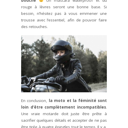
bouche
Un mascara waterproof et du
rouge à lèvres seront une bonne base. Si
besoin, n’hésitez pas à vous emmener une
trousse avec l’essentiel, afin de pouvoir faire
des retouches.
En conclusion,
la moto et la féminité sont
loin d’être complètement incompatibles
.
Une vraie motarde doit juste être prête à
sacrifier quelques détails et accepter de ne pas
être tirée à quatre épingles tout le temps. Il y a,