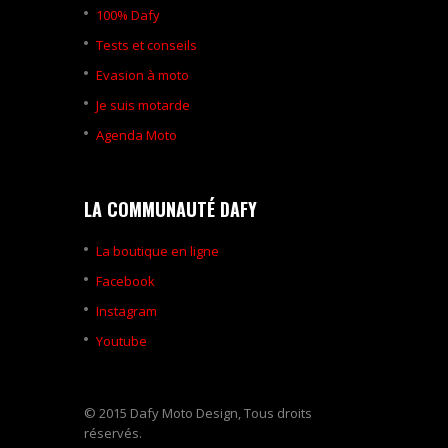
100% Dafy
Tests et conseils
Evasion à moto
Je suis motarde
Agenda Moto
LA COMMUNAUTÉ DAFY
La boutique en ligne
Facebook
Instagram
Youtube
© 2015 Dafy Moto Design, Tous droits
réservés.