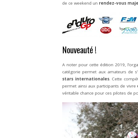
de ce weekend un
rendez-vous maj
Nouveauté !
A noter pour cette édition 2019, l’org
catégorie permet aux amateurs de s
stars internationales
. Cette compé
permet ainsi aux participants de vivre
véritable chance pour ces pilotes de p