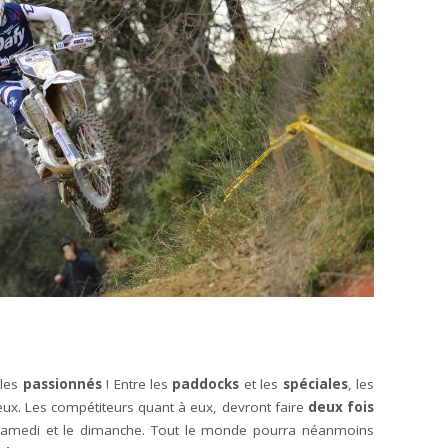
 les
passionnés
! Entre les
paddocks
et les
spéciales
, les
eux. Les compétiteurs quant à eux, devront faire
deux fois
 samedi et le dimanche. Tout le monde pourra néanmoins