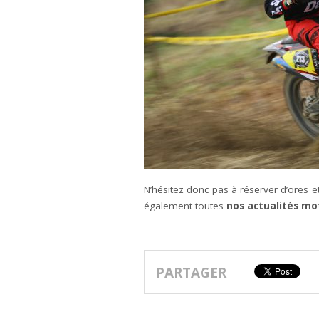
N’hésitez donc pas à réserver d’ores 
également toutes
nos actualités mo
PARTAGER