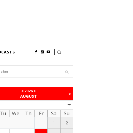
DCASTS
<
2026
>
>
AUGUST
Tu
We
Th
Fr
Sa
Su
1
2