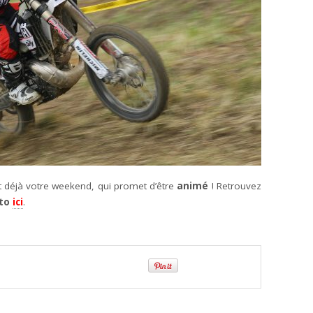
et déjà votre weekend, qui promet d’être
animé
! Retrouvez
to
ici
.