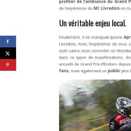
profiter de l’ambiance du Grand P
de l’expérience du
MC Livradois
en mat
Un véritable enjeu local.
Finalement, il ne manquait qu’une
épr
Livradois. Avec l’expérience de tous
club) saura vous concocter un Mondi
dans ce types de manifestations, donn
accueilli de Grand Prix d’Enduro depuis 
fans
, mais également un
public
plus 