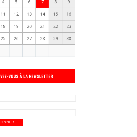
4
5
6
7
8
9
11
12
13
14
15
16
18
19
20
21
22
23
25
26
27
28
29
30
IVEZ-VOUS À LA NEWSLETTER