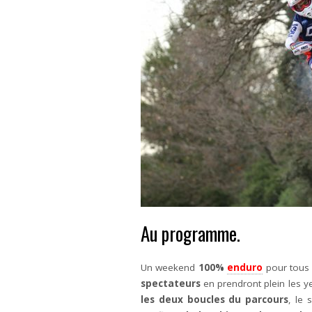
Au programme.
Un weekend
100%
enduro
pour tous
spectateurs
en prendront plein les y
les deux boucles du parcours
, le