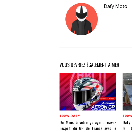
Dafy Moto
VOUS DEVRIEZ ÉGALEMENT AIMER
100% DAFY
100%
Du Mans à votre garage : revivez
Dafy T
l’esprit du GP de France avec le
la t