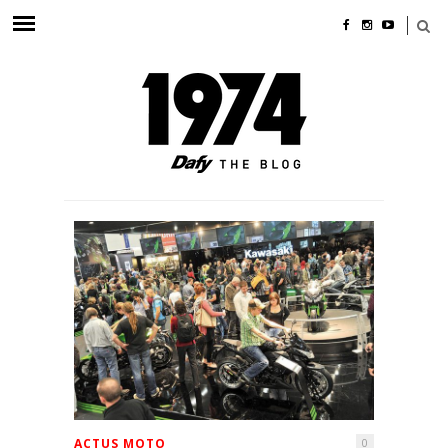
ACTUS MOTO
0