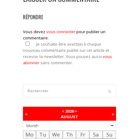
RÉPONDRE
Vous devez
vous connecter
pour publier un
commentaire.
Je souhaite être averti(e) à chaque
nouveau commentaire publié sur cet article et
recevoir la newsletter. Vous pouvez aussi
vous
abonner
sans commenter.
<
2026
>
<
>
AUGUST
Month
Mo
Tu
We
Th
Fr
Sa
Su