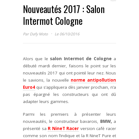
Nouveautés 2017 : Salon
Intermot Cologne
·
Par
Dafy Moto
Le 06/10/2016
Alors que le
salon Intermot de Cologne
a
débuté mardi dernier, faisons le point sur les
nouveautés 2017 qui ont pointé leur nez. Nous
le savions, la nouvelle
norme antipollution
Euro4
qui s’appliquera dès janvier prochain, n’a
pas épargné les constructeurs qui ont dû
adapter leurs gammes.
Parmi les premiers à présenter leurs
nouveautés, le constructeur bavarois,
BMW,
a
présenté sa
R NineT Racer
version café racer
comme son nom l’indique et la R NineT Pure et