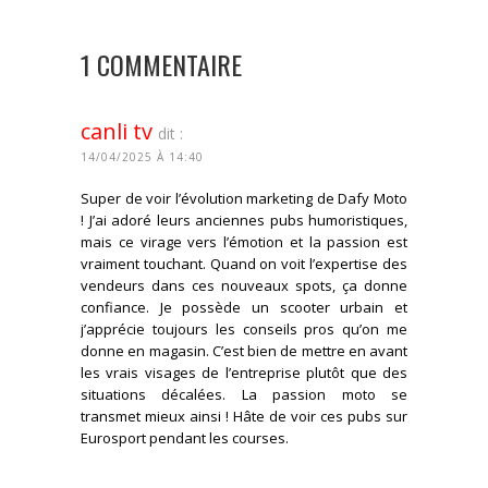
1 COMMENTAIRE
canli tv
dit :
14/04/2025 À 14:40
Super de voir l’évolution marketing de Dafy Moto
! J’ai adoré leurs anciennes pubs humoristiques,
mais ce virage vers l’émotion et la passion est
vraiment touchant. Quand on voit l’expertise des
vendeurs dans ces nouveaux spots, ça donne
confiance. Je possède un scooter urbain et
j’apprécie toujours les conseils pros qu’on me
donne en magasin. C’est bien de mettre en avant
les vrais visages de l’entreprise plutôt que des
situations décalées. La passion moto se
transmet mieux ainsi ! Hâte de voir ces pubs sur
Eurosport pendant les courses.
CONNECTEZ-VOUS POUR RÉPONDRE