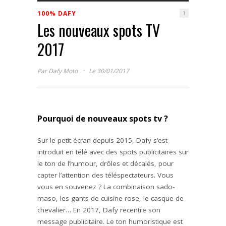
100% DAFY
1
Les nouveaux spots TV
2017
·
Par
Dafy Moto
Le 30/01/2017
Pourquoi de nouveaux spots tv ?
Sur le petit écran depuis 2015, Dafy s’est
introduit en télé avec des spots publicitaires sur
le ton de l’humour, drôles et décalés, pour
capter l’attention des téléspectateurs. Vous
vous en souvenez ? La combinaison sado-
maso, les gants de cuisine rose, le casque de
chevalier… En 2017, Dafy recentre son
message publicitaire. Le ton humoristique est