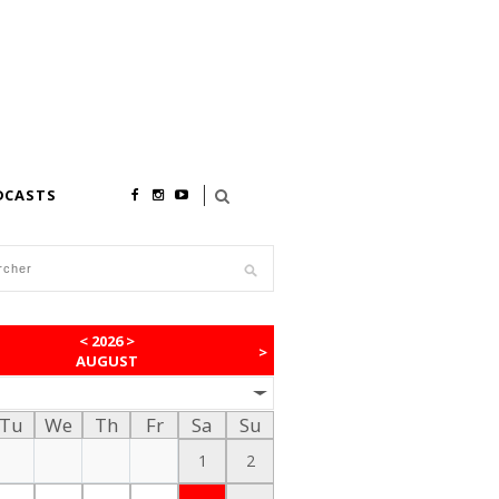
DCASTS
<
2026
>
>
AUGUST
Tu
We
Th
Fr
Sa
Su
1
2