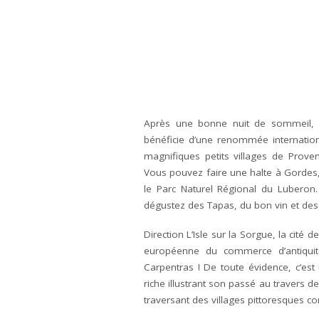
Après une bonne nuit de sommeil, r
bénéficie d’une renommée internatio
magnifiques petits villages de Pro
Vous pouvez faire une halte à Gordes,
le Parc Naturel Régional du Luberon
dégustez des Tapas, du bon vin et des 
Direction L’Isle sur la Sorgue, la cité
européenne du commerce d’antiquit
Carpentras ! De toute évidence, c’est 
riche illustrant son passé au travers 
traversant des villages pittoresques 