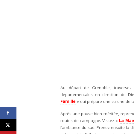
Au départ de Grenoble, traversez
départementales en direction de Die
Famille
» qui prépare une cuisine de te
Après une pause bien méritée, reprenez
routes de campagne. Visitez «
La Mai
l’ambiance du sud. Prenez ensuite la di