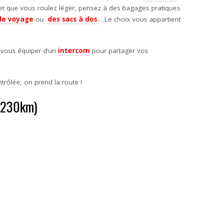
 et que vous roulez léger, pensez à des bagages pratiques
de voyage
ou
des sacs à dos
…Le choix vous appartient
à vous équiper d’un
intercom
pour partager vos
trôlée, on prend la route !
 (230km)