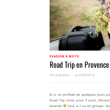
EVASION À MOTO
Road Trip en Provence 
·
Par
Dafy Moto
Le 29/06/2018
Et si on profitait de quelques jours p
Road Trip moto pour 5 jours d’évasio
lavande
Seul, à 2 ou en groupe…les 