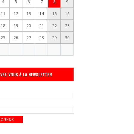
4
5
6
7
8
9
11
12
13
14
15
16
18
19
20
21
22
23
25
26
27
28
29
30
IVEZ-VOUS À LA NEWSLETTER