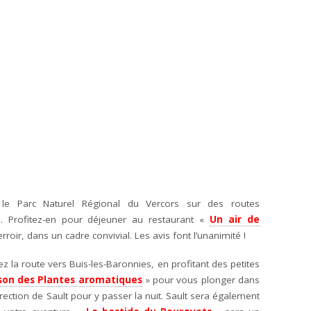
 le Parc Naturel Régional du Vercors sur des routes
. Profitez-en pour déjeuner au restaurant «
Un air de
rroir, dans un cadre convivial. Les avis font l’unanimité !
 la route vers Buis-les-Baronnies, en profitant des petites
son des Plantes aromatiques
» pour vous plonger dans
rection de Sault pour y passer la nuit. Sault sera également