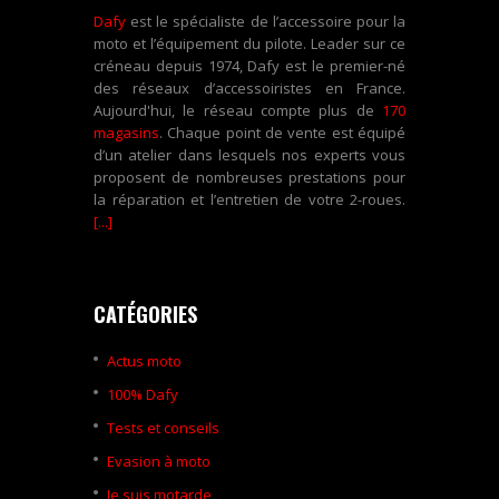
Dafy
est le spécialiste de l’accessoire pour la
moto et l’équipement du pilote. Leader sur ce
créneau depuis 1974, Dafy est le premier-né
des réseaux d’accessoiristes en France.
Aujourd'hui, le réseau compte plus de
170
magasins
. Chaque point de vente est équipé
d’un atelier dans lesquels nos experts vous
proposent de nombreuses prestations pour
la réparation et l’entretien de votre 2-roues.
[...]
CATÉGORIES
Actus moto
100% Dafy
Tests et conseils
Evasion à moto
Je suis motarde