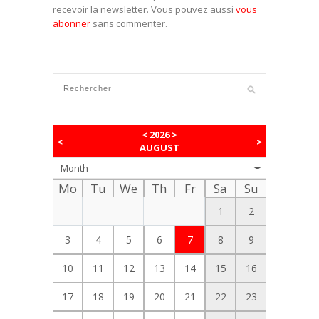
recevoir la newsletter. Vous pouvez aussi
vous
abonner
sans commenter.
<
2026
>
<
>
AUGUST
Month
Mo
Tu
We
Th
Fr
Sa
Su
1
2
3
4
5
6
7
8
9
10
11
12
13
14
15
16
17
18
19
20
21
22
23