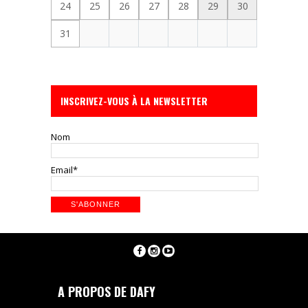
24
25
26
27
28
29
30
31
INSCRIVEZ-VOUS À LA NEWSLETTER
Nom
Email*
A PROPOS DE DAFY