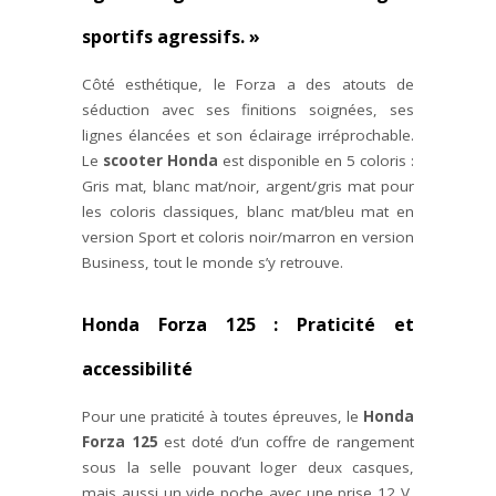
sportifs agressifs. »
Côté esthétique, le Forza a des atouts de
séduction avec ses finitions soignées, ses
lignes élancées et son éclairage irréprochable.
Le
scooter Honda
est disponible en 5 coloris :
Gris mat, blanc mat/noir, argent/gris mat pour
les coloris classiques, blanc mat/bleu mat en
version Sport et coloris noir/marron en version
Business, tout le monde s’y retrouve.
Honda Forza 125 : Praticité et
accessibilité
Pour une praticité à toutes épreuves, le
Honda
Forza 125
est doté d’un coffre de rangement
sous la selle pouvant loger deux casques,
mais aussi un vide poche avec une prise 12 V,