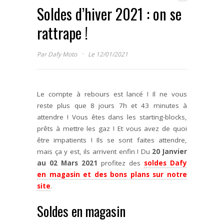
Soldes d’hiver 2021 : on se
rattrape !
·
Par
Dafy Moto
Le 12/01/2021
Le compte à rebours est lancé ! Il ne vous
reste plus que 8 jours 7h et 43 minutes à
attendre ! Vous êtes dans les starting-blocks,
prêts à mettre les gaz ! Et vous avez de quoi
être impatients ! Ils se sont faites attendre,
mais ça y est, ils arrivent enfin ! Du
20 Janvier
au 02 Mars 2021
profitez des
soldes Dafy
en magasin et des bons plans sur notre
site
.
Soldes en magasin