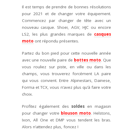
Il est temps de prendre de bonnes résolutions
pour 2021 et de changer votre équipement.
Commencez par changer de tête avec un
nouveau casque. Shoei, AGV, HJC ou encore
LS2, les plus grandes marques de
casques
moto
ont répondu présentes.
Partez du bon pied pour cette nouvelle année
avec une nouvelle paire de
bottes moto
. Que
vous rouliez sur piste, en ville ou dans les
champs, vous trouverez forcément LA paire
qui vous convient. Entre Alpinestars, Dainese,
Forma et TCX, vous n’avez plus qu’à faire votre
choix.
Profitez également des
soldes
en magasin
pour changer votre
blouson moto
. Helstons,
Ixon, All One et DMP vous tendent les bras.
Alors n’attendez plus, foncez !