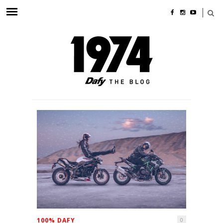
100% DAFY
0