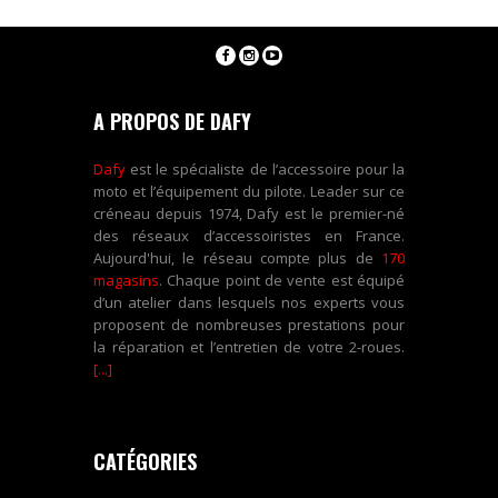
A PROPOS DE DAFY
Dafy
est le spécialiste de l’accessoire pour la
moto et l’équipement du pilote. Leader sur ce
créneau depuis 1974, Dafy est le premier-né
des réseaux d’accessoiristes en France.
Aujourd'hui, le réseau compte plus de
170
magasins
. Chaque point de vente est équipé
d’un atelier dans lesquels nos experts vous
proposent de nombreuses prestations pour
la réparation et l’entretien de votre 2-roues.
[...]
CATÉGORIES