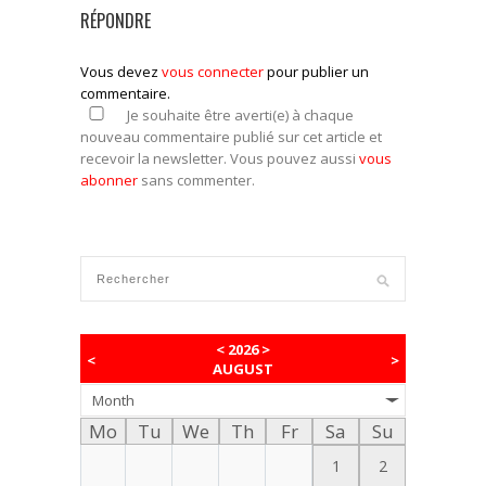
RÉPONDRE
Vous devez
vous connecter
pour publier un
commentaire.
Je souhaite être averti(e) à chaque
nouveau commentaire publié sur cet article et
recevoir la newsletter. Vous pouvez aussi
vous
abonner
sans commenter.
<
2026
>
<
>
AUGUST
Month
Mo
Tu
We
Th
Fr
Sa
Su
1
2