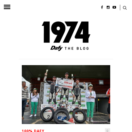
100% DAFY
0