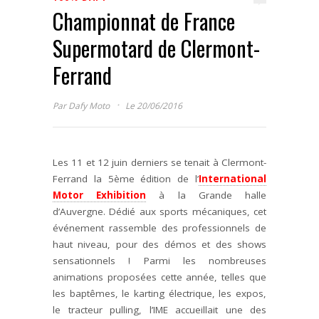
Championnat de France
Supermotard de Clermont-
Ferrand
·
Par
Dafy Moto
Le 20/06/2016
Les 11 et 12 juin derniers se tenait à Clermont-
Ferrand la 5ème édition de l’
International
Motor Exhibition
à la Grande halle
d’Auvergne. Dédié aux sports mécaniques, cet
événement rassemble des professionnels de
haut niveau, pour des démos et des shows
sensationnels ! Parmi les nombreuses
animations proposées cette année, telles que
les baptêmes, le karting électrique, les expos,
le tracteur pulling, l’IME accueillait une des