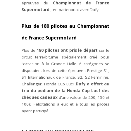
épreuves du
Championnat de France
Supermotard
, en partenariat avec Dafy !
Plus de 180 pilotes au Championnat
de France Supermotard
Plus de
180 pilotes ont pris le départ
sur le
circuit terre/bitume spécialement créé pour
l’occasion à la Grande Halle. 6 catégories se
disputaient lors de cette épreuve : Prestige S1,
S1 Internationaux de France, S2, S2 Féminine,
Challenger, Honda Cup Luc1.
Dafy a offert au
trio du podium de la Honda Cup Luc1 des
chèques cadeaux
d’une valeur de 200, 150 et
100€. Félicitations à eux et à tous les pilotes
ayant participé !