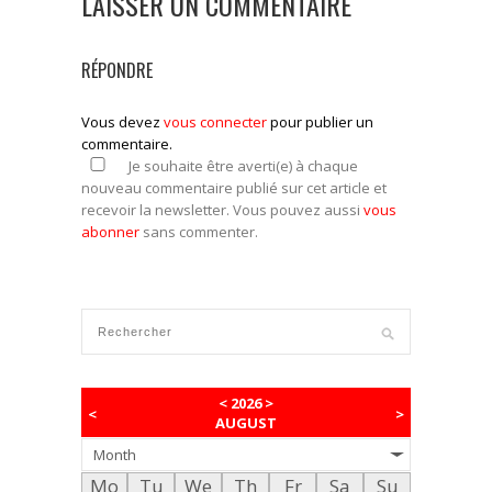
LAISSER UN COMMENTAIRE
RÉPONDRE
Vous devez
vous connecter
pour publier un
commentaire.
Je souhaite être averti(e) à chaque
nouveau commentaire publié sur cet article et
recevoir la newsletter. Vous pouvez aussi
vous
abonner
sans commenter.
<
2026
>
<
>
AUGUST
Month
Mo
Tu
We
Th
Fr
Sa
Su