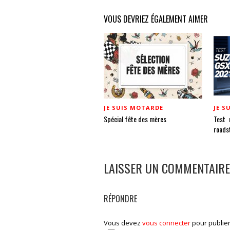
VOUS DEVRIEZ ÉGALEMENT AIMER
JE SUIS MOTARDE
JE S
Spécial fête des mères
Test 
roads
LAISSER UN COMMENTAIRE
RÉPONDRE
Vous devez
vous connecter
pour publie