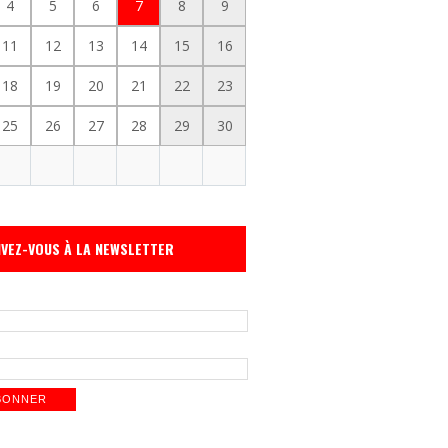
4
5
6
7
8
9
11
12
13
14
15
16
18
19
20
21
22
23
25
26
27
28
29
30
IVEZ-VOUS À LA NEWSLETTER