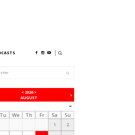
DCASTS
<
2026
>
>
AUGUST
Tu
We
Th
Fr
Sa
Su
1
2