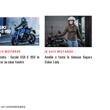
UIS MOTARDE
JE SUIS MOTARDE
moto : Suzuki GSX-S 950 le
Amélie a testé le blouson Segura
ter au cœur tendre
Oskar Lady
r un commentaire.