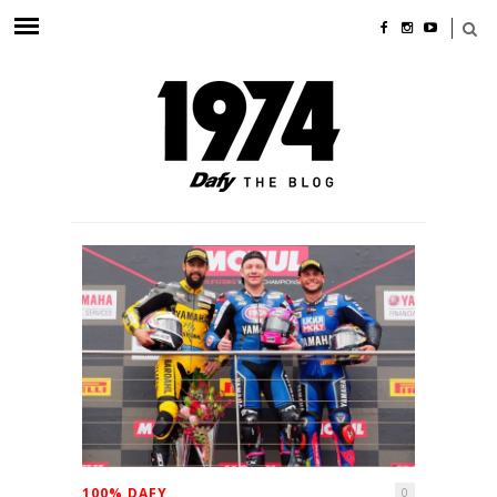
100% DAFY
0