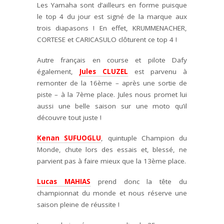
Les Yamaha sont d’ailleurs en forme puisque
le top 4 du jour est signé de la marque aux
trois diapasons ! En effet, KRUMMENACHER,
CORTESE et CARICASULO clôturent ce top 4 !
Autre français en course et pilote Dafy
également,
Jules CLUZEL
est parvenu à
remonter de la 16ème – après une sortie de
piste – à la 7ème place. Jules nous promet lui
aussi une belle saison sur une moto qu’il
découvre tout juste !
Kenan SUFUOGLU
, quintuple Champion du
Monde, chute lors des essais et, blessé, ne
parvient pas à faire mieux que la 13ème place.
Lucas MAHIAS
prend donc la tête du
championnat du monde et nous réserve une
saison pleine de réussite !