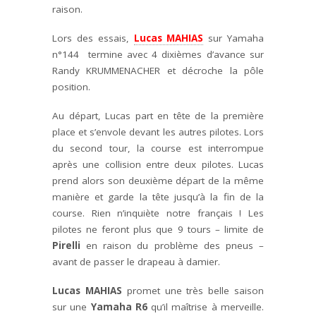
raison.
Lors des essais,
Lucas MAHIAS
sur Yamaha
n°144 termine avec 4 dixièmes d’avance sur
Randy KRUMMENACHER et décroche la pôle
position.
Au départ, Lucas part en tête de la première
place et s’envole devant les autres pilotes. Lors
du second tour, la course est interrompue
après une collision entre deux pilotes. Lucas
prend alors son deuxième départ de la même
manière et garde la tête jusqu’à la fin de la
course. Rien n’inquiète notre français ! Les
pilotes ne feront plus que 9 tours – limite de
Pirelli
en raison du problème des pneus –
avant de passer le drapeau à damier.
Lucas MAHIAS
promet une très belle saison
sur une
Yamaha R6
qu’il maîtrise à merveille.