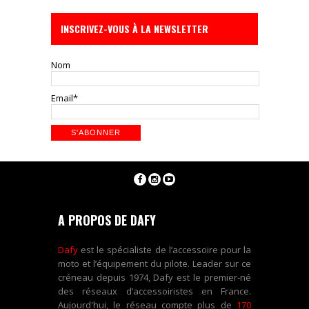
INSCRIVEZ-VOUS À LA NEWSLETTER
Nom
Email*
A PROPOS DE DAFY
Dafy
est le spécialiste de l’accessoire pour la
moto et l’équipement du pilote. Leader sur ce
créneau depuis 1974, Dafy est le premier-né
des réseaux d’accessoiristes en France.
Aujourd'hui, le réseau compte plus de
170