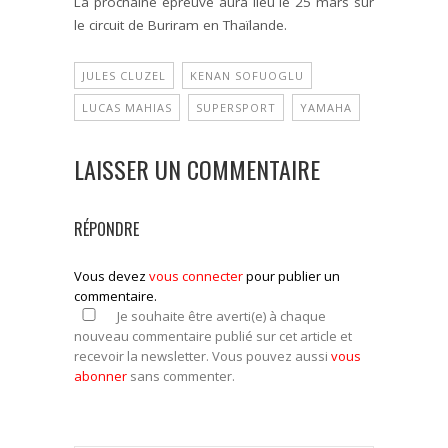
La prochaine épreuve aura lieu le 25 mars sur
le circuit de Buriram en Thaïlande.
JULES CLUZEL
KENAN SOFUOGLU
LUCAS MAHIAS
SUPERSPORT
YAMAHA
LAISSER UN COMMENTAIRE
RÉPONDRE
Vous devez
vous connecter
pour publier un
commentaire.
Je souhaite être averti(e) à chaque
nouveau commentaire publié sur cet article et
recevoir la newsletter. Vous pouvez aussi
vous
abonner
sans commenter.