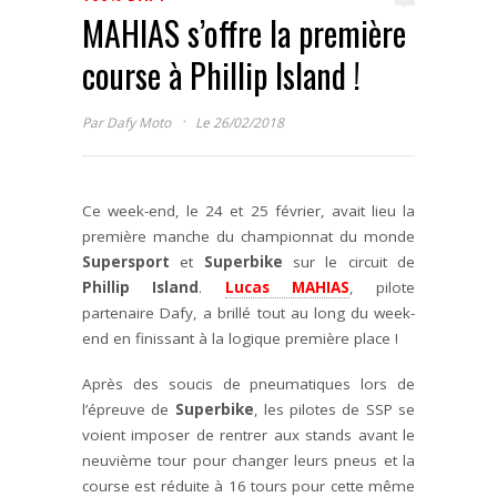
MAHIAS s’offre la première
course à Phillip Island !
·
Par
Dafy Moto
Le 26/02/2018
Ce week-end, le 24 et 25 février, avait lieu la
première manche du championnat du monde
Supersport
et
Superbike
sur le circuit de
Phillip Island
.
Lucas MAHIAS
, pilote
partenaire Dafy, a brillé tout au long du week-
end en finissant à la logique première place !
Après des soucis de pneumatiques lors de
l’épreuve de
Superbike
, les pilotes de SSP se
voient imposer de rentrer aux stands avant le
neuvième tour pour changer leurs pneus et la
course est réduite à 16 tours pour cette même