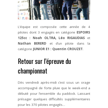
L’équipe est composée cette année de 4
pilotes dont 3 engagés en catégorie
ESPOIRS
125cc : Noah OLTRA, Léo RIGAUDIAS
et
Nathan BERERD
et d’un pilote dans la
catégorie
JUNIOR E1 : Quentin CROUZET
.
Retour sur l’épreuve du
championnat
Dès vendredi après-midi c’est sous un orage
accompagné de forte pluie que le week-end a
débuté pour l’ensemble du paddock. Laissant
présager quelques difficultés supplémentaires
pour les 370 pilotes engagés…