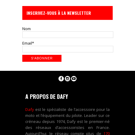
INSCRIVEZ-VOUS À LA NEWSLETTER
Nom
Email*
A PROPOS DE DAFY
Dafy
est le spécialiste de l’accessoire pour la
moto et l’équipement du pilote. Leader sur ce
créneau depuis 1974, Dafy est le premier-né
des réseaux d’accessoiristes en France.
Aujourd'hui, le réseau compte plus de
170