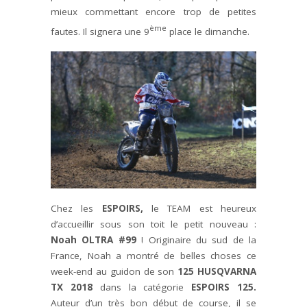
mieux commettant encore trop de petites
ème
fautes. Il signera une 9
place le dimanche.
Chez les
ESPOIRS,
le TEAM est heureux
d’accueillir sous son toit le petit nouveau :
Noah OLTRA #99
! Originaire du sud de la
France, Noah a montré de belles choses ce
week-end au guidon de son
125 HUSQVARNA
TX 2018
dans la catégorie
ESPOIRS 125.
Auteur d’un très bon début de course, il se