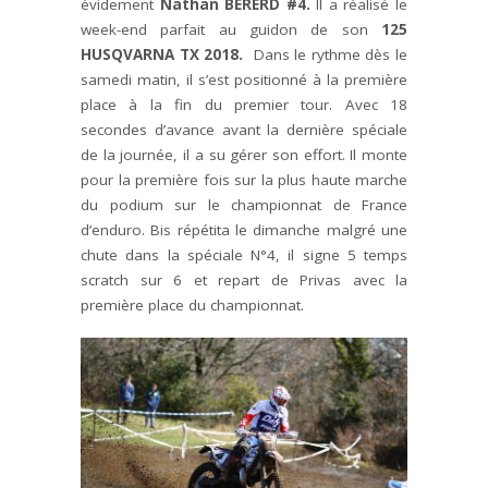
évidement
Nathan BERERD #4.
Il a réalisé le
week-end parfait au guidon de son
125
HUSQVARNA TX 2018.
Dans le rythme dès le
samedi matin, il s’est positionné à la première
place à la fin du premier tour. Avec 18
secondes d’avance avant la dernière spéciale
de la journée, il a su gérer son effort. Il monte
pour la première fois sur la plus haute marche
du podium sur le championnat de France
d’enduro. Bis répétita le dimanche malgré une
chute dans la spéciale N°4, il signe 5 temps
scratch sur 6 et repart de Privas avec la
première place du championnat.