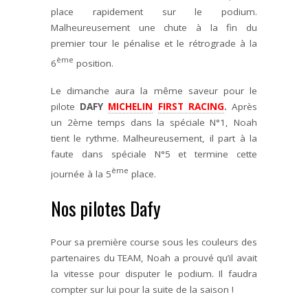
place rapidement sur le podium.
Malheureusement une chute à la fin du
premier tour le pénalise et le rétrograde à la
ème
6
position.
Le dimanche aura la même saveur pour le
pilote
DAFY
MICHELIN
FIRST RACING
.
Après
un 2ème temps dans la spéciale N°1, Noah
tient le rythme. Malheureusement, il part à la
faute dans spéciale N°5 et termine cette
ème
journée à la 5
place.
Nos pilotes Dafy
Pour sa première course sous les couleurs des
partenaires du TEAM, Noah a prouvé qu’il avait
la vitesse pour disputer le podium. Il faudra
compter sur lui pour la suite de la saison !