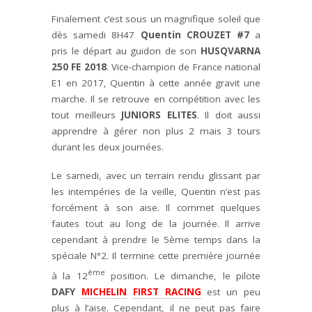
Finalement c’est sous un magnifique soleil que
dès samedi 8H47
Quentin CROUZET #7
a
pris le départ au guidon de son
HUSQVARNA
250 FE 2018
. Vice-champion de France national
E1 en 2017, Quentin à cette année gravit une
marche. Il se retrouve en compétition avec les
tout meilleurs
JUNIORS ELITES
. Il doit aussi
apprendre à gérer non plus 2 mais 3 tours
durant les deux journées.
Le samedi, avec un terrain rendu glissant par
les intempéries de la veille, Quentin n’est pas
forcément à son aise. Il commet quelques
fautes tout au long de la journée. Il arrive
cependant à prendre le 5ème temps dans la
spéciale N°2. Il termine cette première journée
ème
à la 12
position. Le dimanche, le pilote
DAFY
MICHELIN
FIRST RACING
est un peu
plus à l’aise. Cependant, il ne peut pas faire