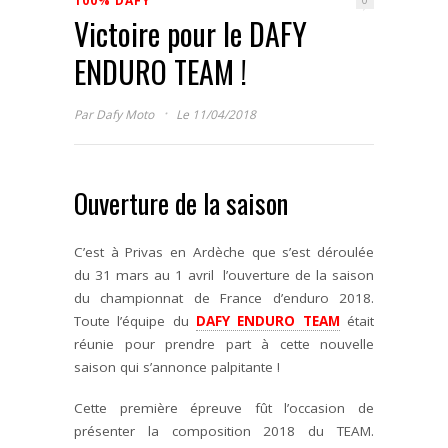
100% DAFY
0
Victoire pour le DAFY
ENDURO TEAM !
·
Par
Dafy Moto
Le 11/04/2018
Ouverture de la saison
C’est à Privas en Ardèche que s’est déroulée
du 31 mars au 1 avril l’ouverture de la saison
du championnat de France d’enduro 2018.
Toute l’équipe du
DAFY ENDURO TEAM
était
réunie pour prendre part à cette nouvelle
saison qui s’annonce palpitante !
Cette première épreuve fût l’occasion de
présenter la composition 2018 du TEAM.