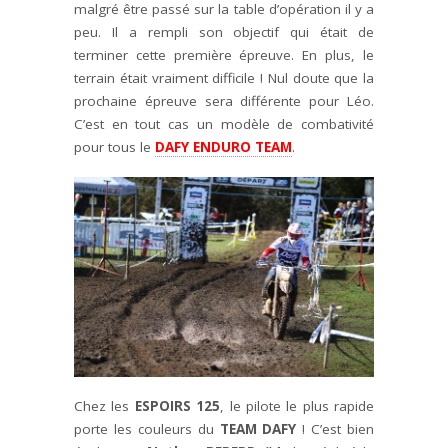
malgré être passé sur la table d’opération il y a
peu. Il a rempli son objectif qui était de
terminer cette première épreuve. En plus, le
terrain était vraiment difficile ! Nul doute que la
prochaine épreuve sera différente pour Léo.
C’est en tout cas un modèle de combativité
pour tous le
DAFY ENDURO TEAM
.
Chez les
ESPOIRS 125
, le pilote le plus rapide
porte les couleurs du
TEAM DAFY
! C’est bien