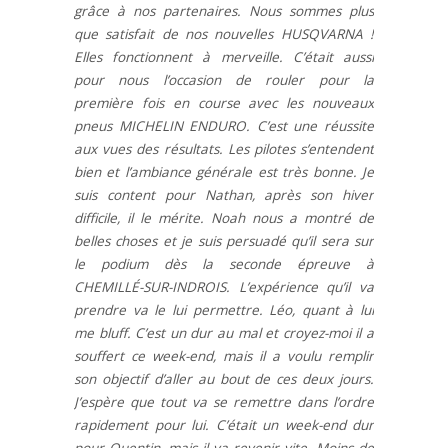
grâce à nos partenaires. Nous sommes plus
que satisfait de nos nouvelles HUSQVARNA !
Elles fonctionnent à merveille. C’était aussi
pour nous l’occasion de rouler pour la
première fois en course avec les nouveaux
pneus MICHELIN ENDURO. C’est une réussite
aux vues des résultats. Les pilotes s’entendent
bien et l’ambiance générale est très bonne. Je
suis content pour Nathan, après son hiver
difficile, il le mérite. Noah nous a montré de
belles choses et je suis persuadé qu’il sera sur
le podium dès la seconde épreuve à
CHEMILLÉ-SUR-INDROIS. L’expérience qu’il va
prendre va le lui permettre. Léo, quant à lui
me bluff. C’est un dur au mal et croyez-moi il a
souffert ce week-end, mais il a voulu remplir
son objectif d’aller au bout de ces deux jours.
J’espère que tout va se remettre dans l’ordre
rapidement pour lui. C’était un week-end dur