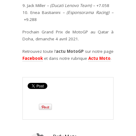
9.
Jack Miller
–
(Ducati Lenovo Team)
–
+7.058
10.
Enea Bastianini
–
(Esponsorama Racing)
–
+9.288
Prochain Grand Prix de MotoGP au Qatar à
Doha, dimanche 4 avril 2021.
Retrouvez toute l’
actu MotoGP
sur notre page
Facebook
et dans notre rubrique
Actu Moto
.