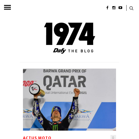
ACTUS MOTO
0