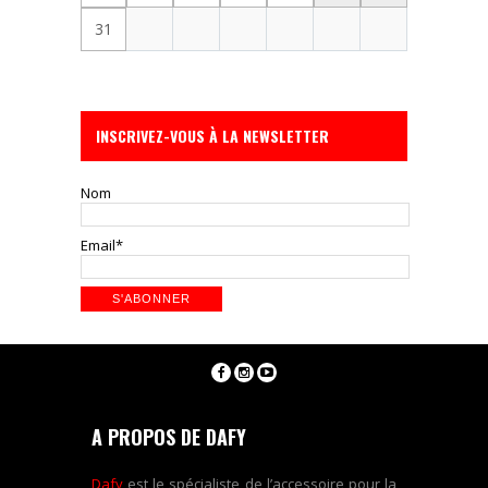
31
INSCRIVEZ-VOUS À LA NEWSLETTER
Nom
Email*
A PROPOS DE DAFY
Dafy
est le spécialiste de l’accessoire pour la