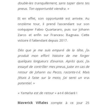
double-les tranquillement, sans taper dans tes
pneus. Ton opportunité viendra. »
Et en effet, son opportunité est arrivée. Au
onzième tour, il prend l’ascendant sur son
coéquipier Fabio Quartararo, puis sur Johann
Zarco et enfin sur Francesc Bagnaia. Cette
victoire il l’attendant depuis 2017.
Dès que je me suis emparé de la tête, j’ai
produit mon effort histoire de me forger
quelques longueurs d’avance. Après quoi, j’ai
essayé de contrôler mes pneus, juste en cas de
retour de Johann ou Pecco, raconte-t-il. Mais
j’étais à l’aise sur la moto, j’ai senti un vrai
potentiel. »
« Yamaha est de retour
» a-t-il déclaré !
Maverick Viñales
compte à ce jour 25