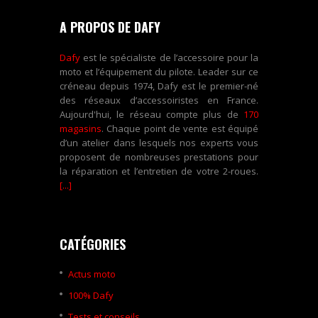
A PROPOS DE DAFY
Dafy
est le spécialiste de l’accessoire pour la
moto et l’équipement du pilote. Leader sur ce
créneau depuis 1974, Dafy est le premier-né
des réseaux d’accessoiristes en France.
Aujourd'hui, le réseau compte plus de
170
magasins
. Chaque point de vente est équipé
d’un atelier dans lesquels nos experts vous
proposent de nombreuses prestations pour
la réparation et l’entretien de votre 2-roues.
[...]
CATÉGORIES
Actus moto
100% Dafy
Tests et conseils