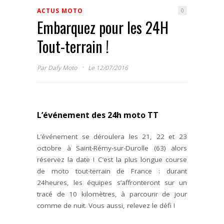
ACTUS MOTO
0
Embarquez pour les 24H
Tout-terrain !
·
Par
Dafy Moto
Le 12/07/2016
L’événement des 24h moto TT
L’événement se déroulera les 21, 22 et 23
octobre à Saint-Rémy-sur-Durolle (63) alors
réservez la date ! C’est la plus longue course
de moto tout-terrain de France : durant
24heures, les équipes s’affronteront sur un
tracé de 10 kilomètres, à parcourir de jour
comme de nuit. Vous aussi, relevez le défi !