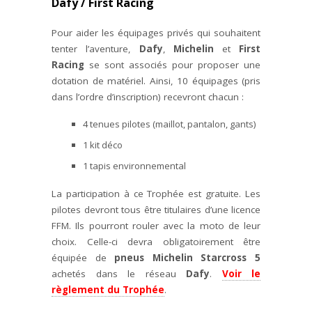
Dafy / First Racing
Pour aider les équipages privés qui souhaitent
tenter l’aventure,
Dafy
,
Michelin
et
First
Racing
se sont associés pour proposer une
dotation de matériel. Ainsi, 10 équipages (pris
dans l’ordre d’inscription) recevront chacun :
4 tenues pilotes (maillot, pantalon, gants)
1 kit déco
1 tapis environnemental
La participation à ce Trophée est gratuite. Les
pilotes devront tous être titulaires d’une licence
FFM. Ils pourront rouler avec la moto de leur
choix. Celle-ci devra obligatoirement être
équipée de
pneus Michelin Starcross 5
achetés dans le réseau
Dafy
.
Voir le
règlement du Trophée
.