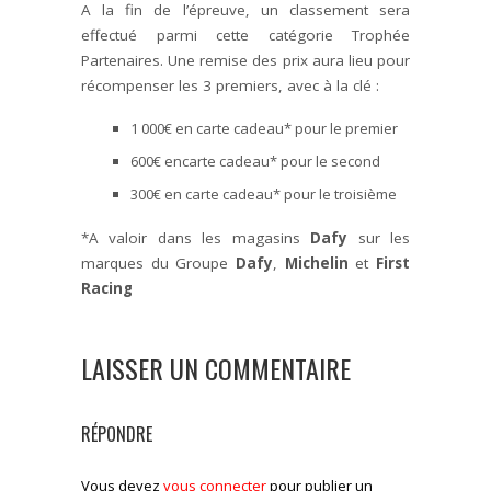
A la fin de l’épreuve, un classement sera
effectué parmi cette catégorie Trophée
Partenaires. Une remise des prix aura lieu pour
récompenser les 3 premiers, avec à la clé :
1 000€ en carte cadeau* pour le premier
600€ encarte cadeau* pour le second
300€ en carte cadeau* pour le troisième
*A valoir dans les magasins
Dafy
sur les
marques du Groupe
Dafy
,
Michelin
et
First
Racing
LAISSER UN COMMENTAIRE
RÉPONDRE
Vous devez
vous connecter
pour publier un