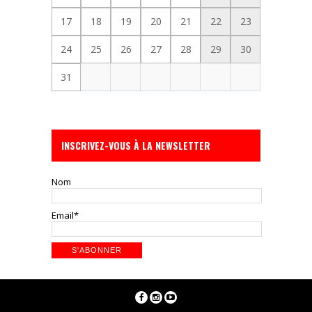
17
18
19
20
21
22
23
24
25
26
27
28
29
30
31
INSCRIVEZ-VOUS À LA NEWSLETTER
Nom
Email*