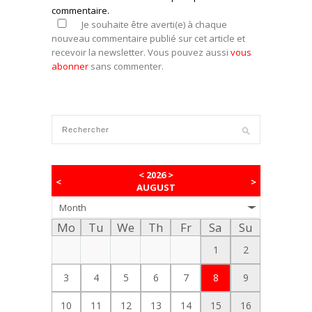
commentaire.
Je souhaite être averti(e) à chaque
nouveau commentaire publié sur cet article et
recevoir la newsletter. Vous pouvez aussi
vous
abonner
sans commenter.
<
2026
>
<
>
AUGUST
Month
Mo
Tu
We
Th
Fr
Sa
Su
1
2
3
4
5
6
7
8
9
10
11
12
13
14
15
16