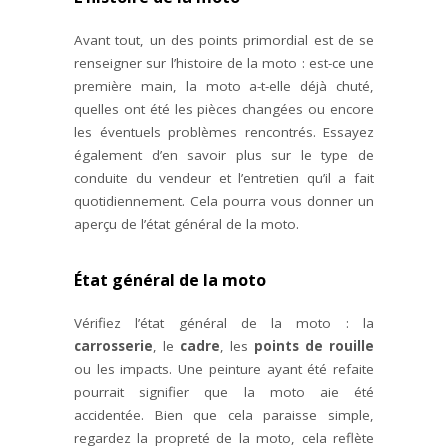
Avant tout, un des points primordial est de se
renseigner sur l’histoire de la moto : est-ce une
première main, la moto a-t-elle déjà chuté,
quelles ont été les pièces changées ou encore
les éventuels problèmes rencontrés. Essayez
également d’en savoir plus sur le type de
conduite du vendeur et l’entretien qu’il a fait
quotidiennement. Cela pourra vous donner un
aperçu de l’état général de la moto.
État général de la moto
Vérifiez l’état général de la moto : la
carrosserie
, le
cadre
, les
points de rouille
ou les impacts. Une peinture ayant été refaite
pourrait signifier que la moto aie été
accidentée. Bien que cela paraisse simple,
regardez la propreté de la moto, cela reflète