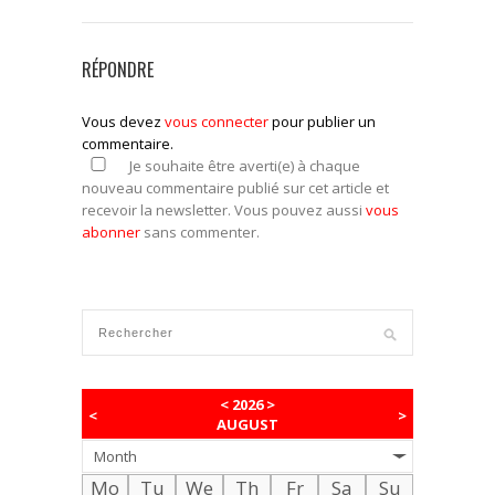
RÉPONDRE
Vous devez
vous connecter
pour publier un
commentaire.
Je souhaite être averti(e) à chaque
nouveau commentaire publié sur cet article et
recevoir la newsletter. Vous pouvez aussi
vous
abonner
sans commenter.
<
2026
>
<
>
AUGUST
Month
Mo
Tu
We
Th
Fr
Sa
Su