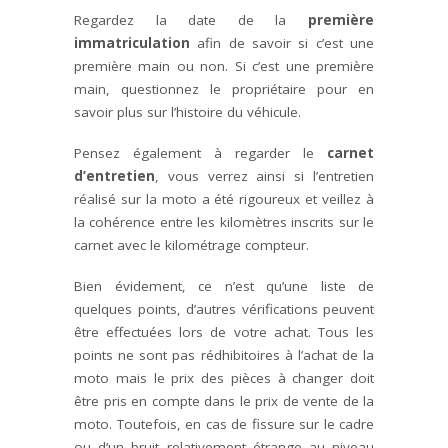
Regardez la date de la
première
immatriculation
afin de savoir si c’est une
première main ou non. Si c’est une première
main, questionnez le propriétaire pour en
savoir plus sur l’histoire du véhicule.
Pensez également à regarder le
carnet
d’entretien
, vous verrez ainsi si l’entretien
réalisé sur la moto a été rigoureux et veillez à
la cohérence entre les kilomètres inscrits sur le
carnet avec le kilométrage compteur.
Bien évidement, ce n’est qu’une liste de
quelques points, d’autres vérifications peuvent
être effectuées lors de votre achat. Tous les
points ne sont pas rédhibitoires à l’achat de la
moto mais le prix des pièces à changer doit
être pris en compte dans le prix de vente de la
moto. Toutefois, en cas de fissure sur le cadre
ou d’un bruit relativement étrange au niveau