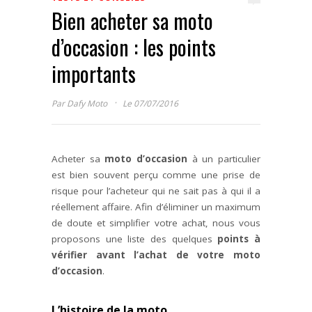
Bien acheter sa moto
d’occasion : les points
importants
·
Par
Dafy Moto
Le 07/07/2016
Acheter sa
moto d’occasion
à un particulier
est bien souvent perçu comme une prise de
risque pour l’acheteur qui ne sait pas à qui il a
réellement affaire. Afin d’éliminer un maximum
de doute et simplifier votre achat, nous vous
proposons une liste des quelques
points à
vérifier avant l’achat de votre moto
d’occasion
.
L’histoire de la moto