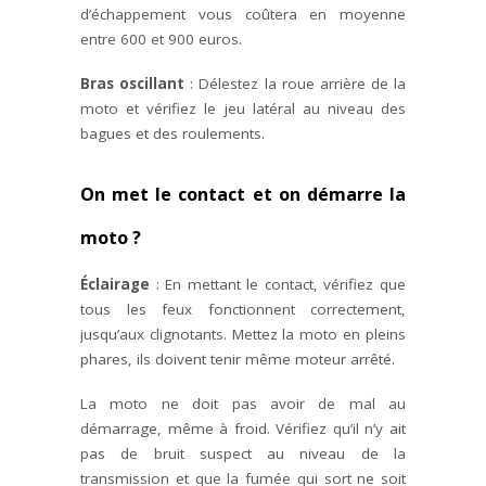
d’échappement vous coûtera en moyenne
entre 600 et 900 euros.
Bras oscillant
: Délestez la roue arrière de la
moto et vérifiez le jeu latéral au niveau des
bagues et des roulements.
On met le contact et on démarre la
moto ?
Éclairage
: En mettant le contact, vérifiez que
tous les feux fonctionnent correctement,
jusqu’aux clignotants. Mettez la moto en pleins
phares, ils doivent tenir même moteur arrêté.
La moto ne doit pas avoir de mal au
démarrage, même à froid. Vérifiez qu’il n’y ait
pas de bruit suspect au niveau de la
transmission et que la fumée qui sort ne soit