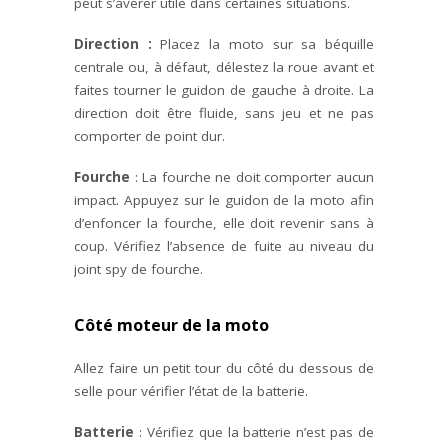
peut s’avérer utile dans certaines situations.
Direction :
Placez la moto sur sa béquille
centrale ou, à défaut, délestez la roue avant et
faites tourner le guidon de gauche à droite. La
direction doit être fluide, sans jeu et ne pas
comporter de point dur.
Fourche
: La fourche ne doit comporter aucun
impact. Appuyez sur le guidon de la moto afin
d’enfoncer la fourche, elle doit revenir sans à
coup. Vérifiez l’absence de fuite au niveau du
joint spy de fourche.
Côté moteur de la moto
Allez faire un petit tour du côté du dessous de
selle pour vérifier l’état de la batterie.
Batterie
: Vérifiez que la batterie n’est pas de