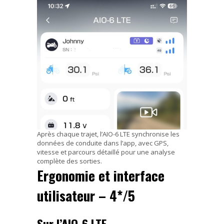
Après chaque trajet, l’AIO-6 LTE synchronise les
données de conduite dans l’app, avec GPS,
vitesse et parcours détaillé pour une analyse
complète des sorties.
Ergonomie et interface
utilisateur – 4*/5
Sur l’AIO-6 LTE