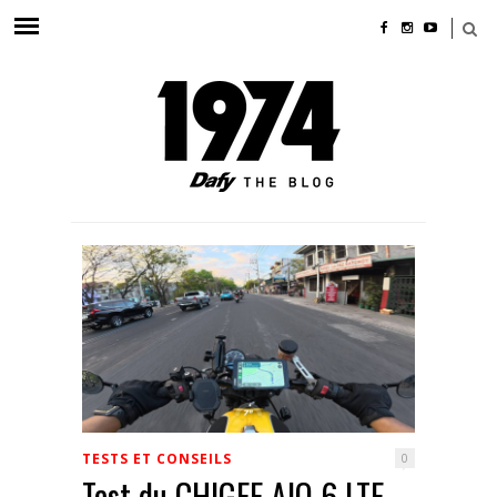
TESTS ET CONSEILS
0
Test du CHIGEE AIO 6 LTE