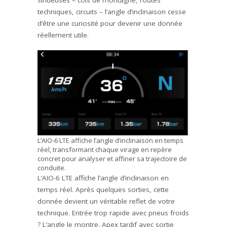
techniques, circuits – l’angle d’inclinaison cesse
d’être une curiosité pour devenir une donnée
réellement utile.
L’AIO-6 LTE affiche l’angle d’inclinaison en temps
réel, transformant chaque virage en repère
concret pour analyser et affiner sa trajectoire de
conduite.
L’AIO-6 LTE affiche l’angle d’inclinaison en
yez au top de l'actu mot
temps réel. Après quelques sorties, cette
donnée devient un véritable reflet de votre
technique. Entrée trop rapide avec pneus froids
? L’angle le montre. Apex tardif avec sortie
z plus rien des news, des événements, des tests et des con