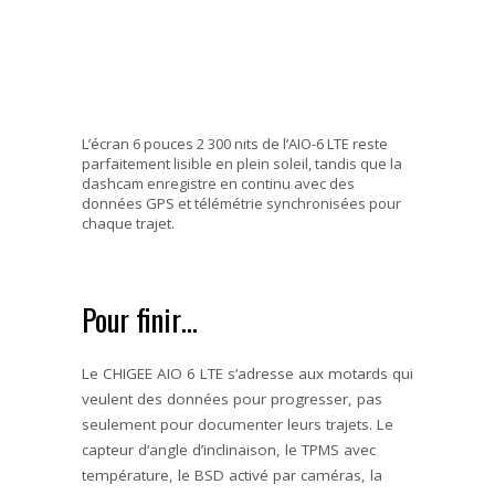
L’écran 6 pouces 2 300 nits de l’AIO-6 LTE reste
parfaitement lisible en plein soleil, tandis que la
dashcam enregistre en continu avec des
données GPS et télémétrie synchronisées pour
chaque trajet.
Pour finir…
Le CHIGEE AIO 6 LTE s’adresse aux motards qui
veulent des données pour progresser, pas
seulement pour documenter leurs trajets. Le
capteur d’angle d’inclinaison, le TPMS avec
température, le BSD activé par caméras, la