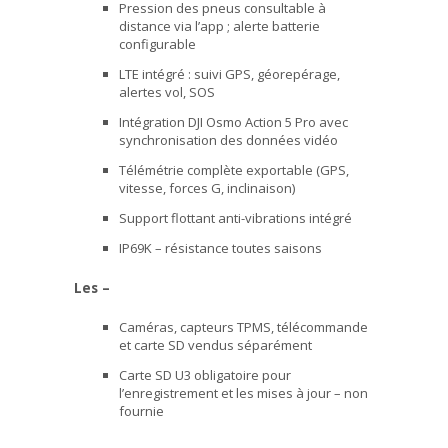
Pression des pneus consultable à
distance via l’app ; alerte batterie
configurable
LTE intégré : suivi GPS, géorepérage,
alertes vol, SOS
Intégration DJI Osmo Action 5 Pro avec
synchronisation des données vidéo
Télémétrie complète exportable (GPS,
vitesse, forces G, inclinaison)
Support flottant anti-vibrations intégré
IP69K – résistance toutes saisons
Les –
Caméras, capteurs TPMS, télécommande
et carte SD vendus séparément
Carte SD U3 obligatoire pour
l’enregistrement et les mises à jour – non
fournie