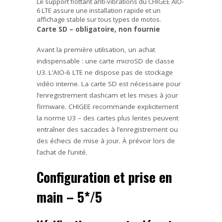
Le support flottant anti-vibrations du CHIGEE AIO-
6 LTE assure une installation rapide et un
affichage stable sur tous types de motos.
Carte SD – obligatoire, non fournie
Avant la première utilisation, un achat
indispensable : une carte microSD de classe
U3. L’AIO-6 LTE ne dispose pas de stockage
vidéo interne. La carte SD est nécessaire pour
l’enregistrement dashcam et les mises à jour
firmware. CHIGEE recommande explicitement
la norme U3 – des cartes plus lentes peuvent
entraîner des saccades à l’enregistrement ou
des échecs de mise à jour. À prévoir lors de
l’achat de l’unité.
Configuration et prise en
main – 5*/5