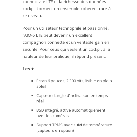
connectivité LTE et la richesse des données
cockpit forment un ensemble cohérent rare à
ce niveau.
Pour un utilisateur technophile et passionné,
l’AIO-6 LTE peut devenir un excellent
compagnon connecté et un véritable gain en
sécurité. Pour ceux qui veulent un cockpit à la
hauteur de leur pratique, il répond présent.
Les +
Écran 6 pouces, 2 300 nits, lisible en plein
soleil
Capteur d’angle d’inclinaison en temps
réel
BSD intégré, activé automatiquement
avec les caméras
Support TPMS avec suivi de température
(capteurs en option)