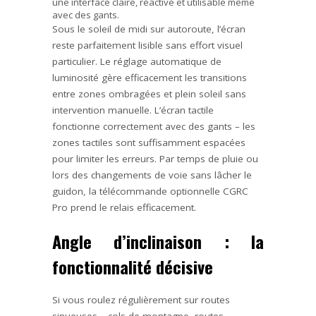
une interface claire, réactive et utilisable même
avec des gants.
Sous le soleil de midi sur autoroute, l’écran
reste parfaitement lisible sans effort visuel
particulier. Le réglage automatique de
luminosité gère efficacement les transitions
entre zones ombragées et plein soleil sans
intervention manuelle. L’écran tactile
fonctionne correctement avec des gants – les
zones tactiles sont suffisamment espacées
pour limiter les erreurs. Par temps de pluie ou
lors des changements de voie sans lâcher le
guidon, la télécommande optionnelle CGRC
Pro prend le relais efficacement.
Angle d’inclinaison : la
fonctionnalité décisive
Si vous roulez régulièrement sur routes
sinueuses – cols de montagne, routes