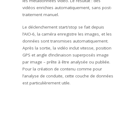
les métadonnées vidéo. Le résultat : des
vidéos enrichies automatiquement, sans post-
traitement manuel.
Le déclenchement start/stop se fait depuis
l’AIO-6, la caméra enregistre les images, et les
données sont transmises automatiquement.
Après la sortie, la vidéo inclut vitesse, position
GPS et angle d’inclinaison superposés image
par image – prête à être analysée ou publiée.
Pour la création de contenu comme pour
l’analyse de conduite, cette couche de données
est particulièrement utile.