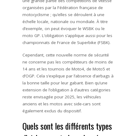
une grande partie des compétitions de vitesse
organisées par la Fédération française de
motocyclisme ; qu’elles se déroulent à une
échelle locale, nationale ou mondiale. À titre
d’exemple, on peut évoquer le WSBK ou le
moto GP. L’obligation s’applique aussi pour les
championnats de France de Superbike (FSBK).
Cependant, cette nouvelle norme de sécurité
ne concerne pas les compétiteurs de moins de
14 ans et les tournois de Moto4, de Moto5 et
d’OGP. Cela s’explique par l’absence d’airbags à
la bonne taille pour leur gabarit. Bien qu’une
extension de l’obligation à d’autres catégories
reste envisagée pour 2025, les véhicules
anciens et les motos avec side-cars sont
également exclus du dispositif.
Quels sont les différents types