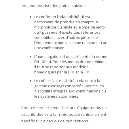
on peut prioriser les points suivants :
Le confort et l’adaptabilité : il est
nécessaire de prendre en compte la
morphologie du pilote et le type de moto
qu’il possède. Il existe des références
compatibles avec d’autres pièces de
l’équipement moto, comme un blouson ou
une combinaison.
L’homologation : il doit présenter la norme
EN 1621-4. Pour les motos de compétition,
il faut se reporter aux modèles
homologués par la FFM et la FIM.
Le coût et l’accessibilité : cela tient à la
gamme d’airbags concernés, comme les
dispositifs intégrés aux combinaisons ou
les systèmes autonomes.
Pour ce dernier point, l’achat d’équipements de
sécurité dédiés à la moto peut éventuellement
bénéficier d’aides ou de subventions.