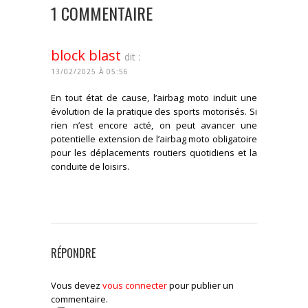
1 COMMENTAIRE
block blast
dit :
13/02/2025 À 05:56
En tout état de cause, l’airbag moto induit une
évolution de la pratique des sports motorisés. Si
rien n’est encore acté, on peut avancer une
potentielle extension de l’airbag moto obligatoire
pour les déplacements routiers quotidiens et la
conduite de loisirs.
CONNECTEZ-VOUS POUR RÉPONDRE
RÉPONDRE
Vous devez
vous connecter
pour publier un
commentaire.