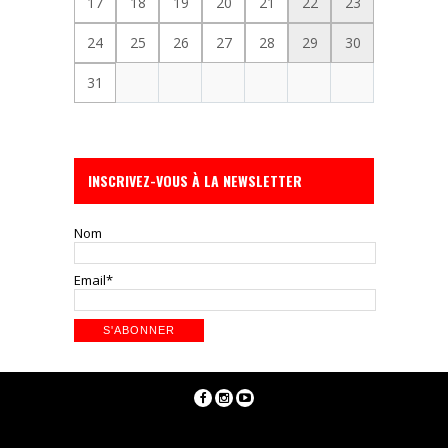
17
18
19
20
21
22
23
24
25
26
27
28
29
30
31
INSCRIVEZ-VOUS À LA NEWSLETTER
Nom
Email*