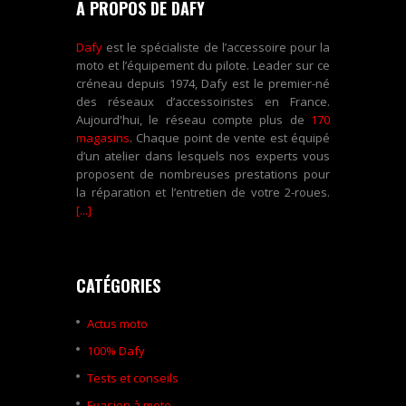
A PROPOS DE DAFY
Dafy
est le spécialiste de l’accessoire pour la
moto et l’équipement du pilote. Leader sur ce
créneau depuis 1974, Dafy est le premier-né
des réseaux d’accessoiristes en France.
Aujourd'hui, le réseau compte plus de
170
magasins
. Chaque point de vente est équipé
d’un atelier dans lesquels nos experts vous
proposent de nombreuses prestations pour
la réparation et l’entretien de votre 2-roues.
[...]
CATÉGORIES
Actus moto
100% Dafy
Tests et conseils
Evasion à moto