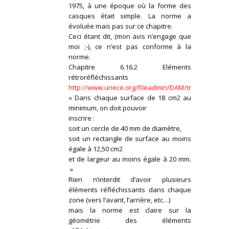
1975, à une époque où la forme des
casques était simple. La norme a
évoluée mais pas sur ce chapitre.
Ceci étant dit, (mon avis n’engage que
moi ;-), ce n’est pas conforme à la
norme.
Chapitre 6.16.2 Eléments
rétroréfléchissants
http://www.unece.org/fileadmin/DAM/trans/main/w
« Dans chaque surface de 18 cm2 au
minimum, on doit pouvoir
inscrire :
soit un cercle de 40 mm de diamètre,
soit un rectangle de surface au moins
égale à 12,50 cm2
et de largeur au moins égale à 20 mm.
»
Rien n’interdit d’avoir plusieurs
éléments réfléchissants dans chaque
zone (vers l’avant, l’arrière, etc…)
mais la norme est claire sur la
géométrie des éléments