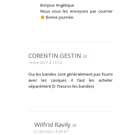
Bonjour Angélique.
Nous vous les envoyons par courrier
Bonne journée.
CONNECTEZ-VOUS POUR RÉPONDRE
CORENTIN GESTIN
dit :
15/04/2021 À 13:23
Oui les bandes sont généralement pas fourni
avec les casques il faut les acheter
séparément (5-15euros les bandes)
CONNECTEZ-VOUS POUR RÉPONDRE
Wilfrid Ravily
dit :
01/05/2021 À 09:07