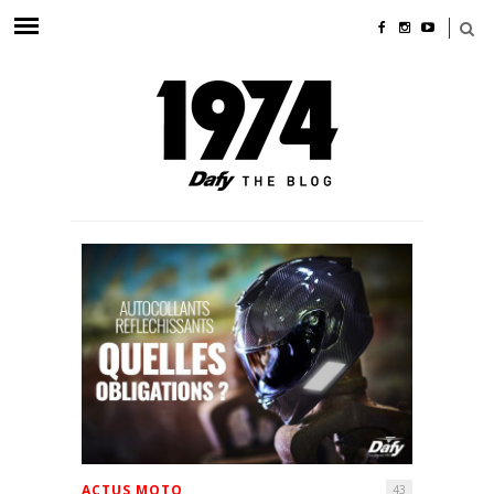
ACTUS MOTO
43