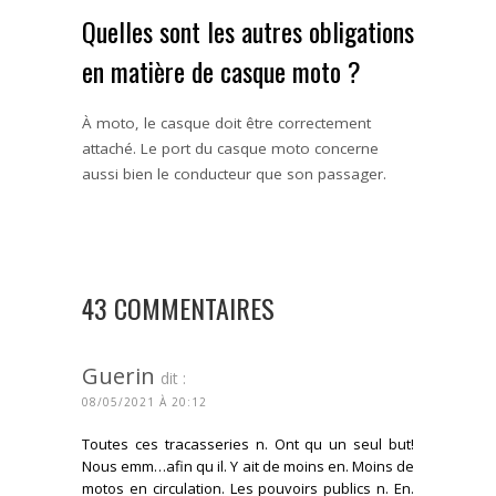
Quelles sont les autres obligations
en matière de casque moto ?
À moto, le casque doit être correctement
attaché. Le port du casque moto concerne
aussi bien le conducteur que son passager.
43 COMMENTAIRES
Guerin
dit :
08/05/2021 À 20:12
Toutes ces tracasseries n. Ont qu un seul but!
Nous emm…afin qu il. Y ait de moins en. Moins de
motos en circulation. Les pouvoirs publics n. En.