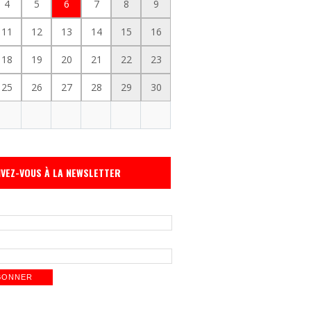
4
5
6
7
8
9
11
12
13
14
15
16
18
19
20
21
22
23
25
26
27
28
29
30
IVEZ-VOUS À LA NEWSLETTER