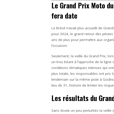
Le Grand Prix Moto du
fera date
Le Brésil n’avait plus accueilli de Gr
pour 2024, le grand retour des pilotes
ans de plus pour permettre aux organisa
l’occasion.
Seulement, la veille du Grand Prix, lors
un trou béant à l’approche de la ligne
conditions climatiques intenses qui on
plus totale, les responsables ont pris l
lendemain sur la même piste à Goiânia,
lieu de 31, histoire de limiter les risq
Les résultats du Gran
Sans doute un peu perturbés la veille 