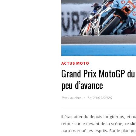
ACTUS MOTO
Grand Prix MotoGP du 
peu d’avance
·
Par
Laurine
Le 23/03/2026
Il était attendu depuis longtemps, et 
retour sur le devant de la scène, ce
di
aura marqué les esprits. Sur le plan p