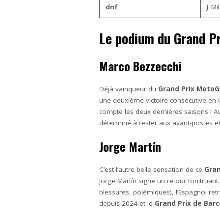
dnf
J. M
Le podium du Grand P
Marco Bezzecchi
Déjà vainqueur du
Grand Prix MotoG
une deuxième victoire consécutive en 
compte les deux dernières saisons ! A
déterminé à rester aux avant-postes et
Jorge Martín
C’est l’autre belle sensation de ce
Gran
Jorge Martín signe un retour tonitruan
blessures, polémiques), l’Espagnol retr
depuis 2024 et le
Grand Prix de Bar