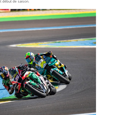
t début de saison.