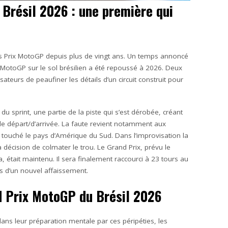
 Brésil 2026 : une première qui
ands Prix MotoGP depuis plus de vingt ans. Un temps annoncé
 MotoGP sur le sol brésilien a été repoussé à 2026. Deux
teurs de peaufiner les détails d’un circuit construit pour
 du sprint, une partie de la piste qui s’est dérobée, créant
 de départ/d’arrivée. La faute revient notamment aux
t touché le pays d’Amérique du Sud. Dans l’improvisation la
a décision de colmater le trou. Le Grand Prix, prévu le
 était maintenu. Il sera finalement raccourci à 23 tours au
ues d’un nouvel affaissement.
d Prix MotoGP du Brésil 2026
dans leur préparation mentale par ces péripéties, les