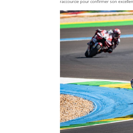
raccourcie pour confirmer son excellen