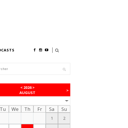
DCASTS
<
2026
>
>
AUGUST
Tu
We
Th
Fr
Sa
Su
1
2