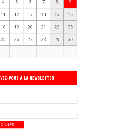
4
5
6
7
8
9
11
12
13
14
15
16
18
19
20
21
22
23
25
26
27
28
29
30
IVEZ-VOUS À LA NEWSLETTER