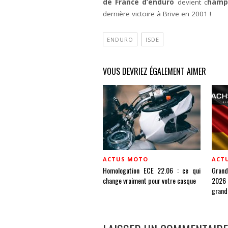
de France d’enduro
devient c
hamp
dernière victoire à Brive en 2001 !
ENDURO
ISDE
VOUS DEVRIEZ ÉGALEMENT AIMER
ACTUS MOTO
ACT
Homologation ECE 22.06 : ce qui
Gran
change vraiment pour votre casque
2026 
grand