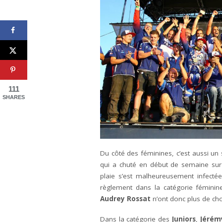
111
SHARES
Du côté des féminines, c’est aussi un
qui a chuté en début de semaine sur 
plaie s’est malheureusement infectée
règlement dans la catégorie féminin
Audrey Rossat
n’ont donc plus de cho
Dans la catégorie des
Juniors
,
Jérémy