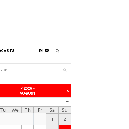
DCASTS
<
2026
>
>
AUGUST
Tu
We
Th
Fr
Sa
Su
1
2