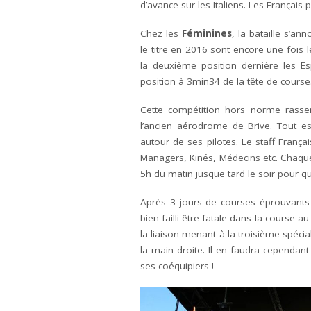
d’avance sur les Italiens. Les Français
Chez les
Féminines
, la bataille s’a
le titre en 2016 sont encore une fois 
la deuxième position dernière les E
position à 3min34 de la tête de course
Cette compétition hors norme rasse
l’ancien aérodrome de Brive. Tout e
autour de ses pilotes. Le staff Franç
Managers, Kinés, Médecins etc. Chaque
5h du matin jusque tard le soir pour 
Après 3 jours de courses éprouvants
bien failli être fatale dans la course a
la liaison menant à la troisième spécia
la main droite. Il en faudra cependa
ses coéquipiers !