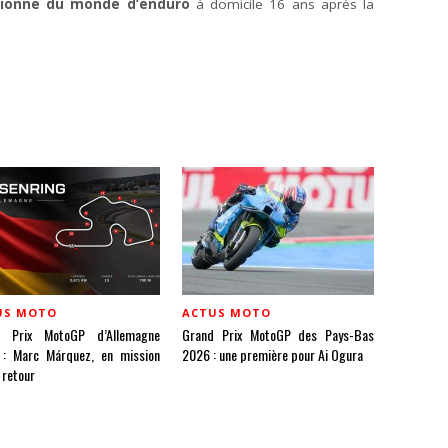
ionne du monde d’enduro
à domicile 16 ans après la
US MOTO
ACTUS MOTO
d Prix MotoGP d’Allemagne
Grand Prix MotoGP des Pays-Bas
: Marc Márquez, en mission
2026 : une première pour Ai Ogura
 retour