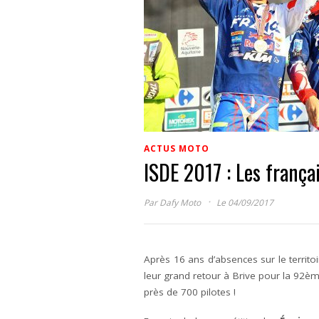
ACTUS MOTO
ISDE 2017 : Les franç
·
Par
Dafy Moto
Le 04/09/2017
Après 16 ans d’absences sur le territoi
leur grand retour à Brive pour la 92èm
près de 700 pilotes !