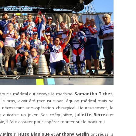
 soucis médical qui enraye la machine.
Samantha Tichet
,
le bras, avait été recousue par l’équipe médical mais sa
 nécessitant une opération chirurgical. Heureusement, le
e autorise un joker. Ses coéquipière,
Juliette Berrez
et
ix, il faut assurer pour espérer monter sur le podium !
 Miroir
,
Hugo Blanjoue
et
Anthony Geslin
ont réussi à