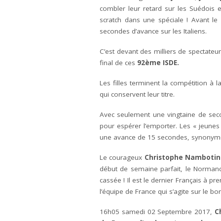
combler leur retard sur les Suédois 
scratch dans une spéciale ! Avant le
secondes d’avance sur les Italiens.
C’est devant des milliers de spectateu
final de ces
92ème ISDE.
Les filles terminent la compétition à 
qui conservent leur titre.
Avec seulement une vingtaine de sec
pour espérer l’emporter. Les « jeunes 
une avance de 15 secondes, synonyme d
Le courageux
Christophe Nambotin
début de semaine parfait, le Normand
cassée ! Il est le dernier Français à pr
l’équipe de France qui s’agite sur le b
16h05 samedi 02 Septembre 2017,
C