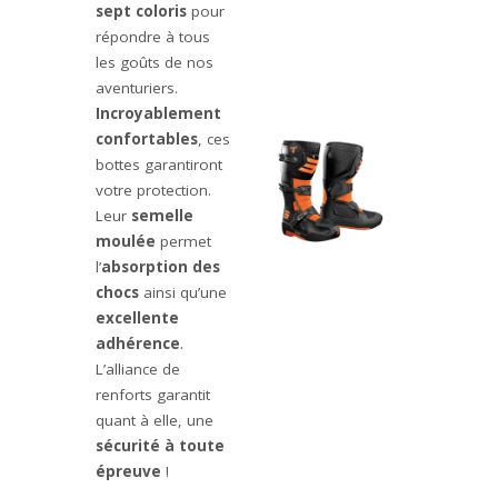
sept coloris
pour
répondre à tous
les goûts de nos
aventuriers.
Incroyablement
confortables
, ces
bottes garantiront
votre protection.
Leur
semelle
moulée
permet
l’
absorption des
chocs
ainsi qu’une
excellente
adhérence
.
L’alliance de
renforts garantit
quant à elle, une
sécurité à toute
épreuve
!