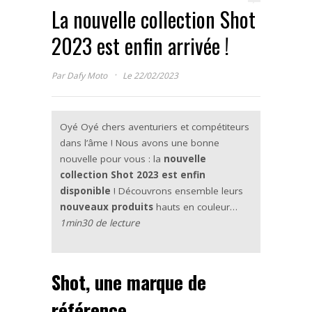
La nouvelle collection Shot
2023 est enfin arrivée !
·
Par
Dafy Moto
Le 22/02/2023
Oyé Oyé chers aventuriers et compétiteurs
dans l’âme ! Nous avons une bonne
nouvelle pour vous : la
nouvelle
collection Shot 2023 est enfin
disponible
! Découvrons ensemble leurs
nouveaux produits
hauts en couleur…
1min30 de lecture
Shot, une marque de
référence