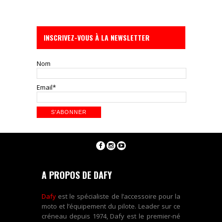
INSCRIVEZ-VOUS À LA NEWSLETTER
Nom
Email*
A PROPOS DE DAFY
Dafy
est le spécialiste de l’accessoire pour la
moto et l’équipement du pilote. Leader sur ce
créneau depuis 1974, Dafy est le premier-né