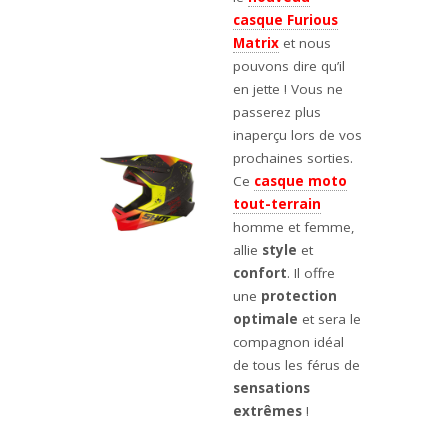
casque Furious
Matrix
et nous
pouvons dire qu’il
en jette ! Vous ne
passerez plus
inaperçu lors de vos
prochaines sorties.
Ce
casque moto
tout-terrain
homme et femme,
allie
style
et
confort
. Il offre
une
protection
optimale
et sera le
compagnon idéal
de tous les férus de
sensations
extrêmes
!