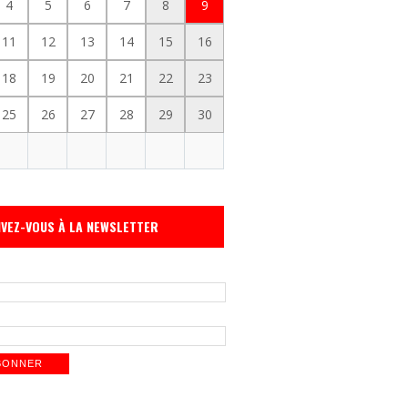
4
5
6
7
8
9
11
12
13
14
15
16
18
19
20
21
22
23
25
26
27
28
29
30
IVEZ-VOUS À LA NEWSLETTER