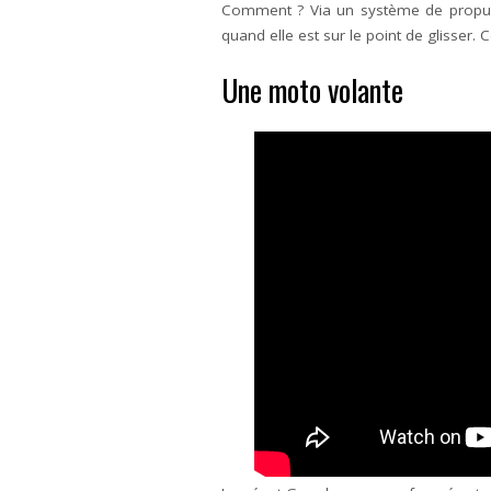
Comment ? Via un système de propuls
quand elle est sur le point de glisser.
Une moto volante