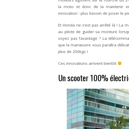
moteurs agissent sur la fourche du 2-
la moto et donc de la maintenir en 
innovation : plus besoin de poser le pi
Et Honda ne s’est pas arrêté là ! La
au pilote de guider sa monture lorsq
voyez pas l’avantage ? La télécomman
que la manœuvre vous paraîtra délicat
plus de 200kgs !
Ces innovations arrivent bientôt
Un scooter 100% électri