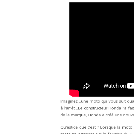
Imaginez…une moto qui vous suit quan
à l’arrêt…Le constructeur Honda l’a f
de la marque, Honda a créé une nou
Qu’est-ce que c’est ? Lorsque la moto 