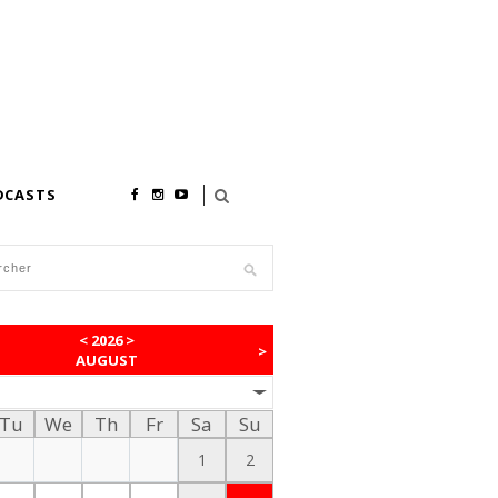
DCASTS
<
2026
>
>
AUGUST
Tu
We
Th
Fr
Sa
Su
1
2