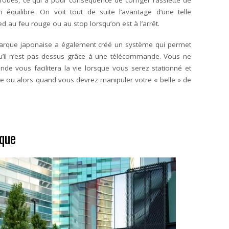
roues, ce qui a pour conséquence de corriger l’assiette de
équilibre. On voit tout de suite l’avantage d’une telle
ed au feu rouge ou au stop lorsqu’on est à l’arrêt.
 marque japonaise a également créé un système qui permet
u’il n’est pas dessus grâce à une télécommande. Vous ne
de vous facilitera la vie lorsque vous serez stationné et
e ou alors quand vous devrez manipuler votre « belle » de
que