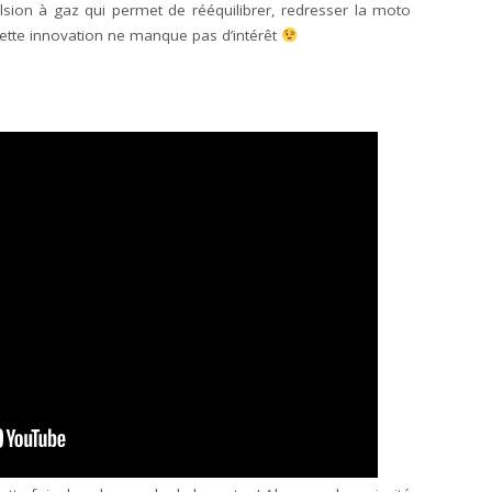
ion à gaz qui permet de rééquilibrer, redresser la moto
 Cette innovation ne manque pas d’intérêt