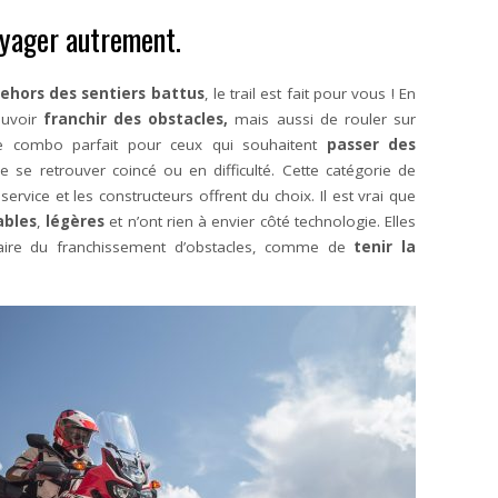
oyager autrement.
ehors des sentiers battus
, le trail est fait pour vous ! En
ouvoir
franchir des obstacles,
mais aussi de rouler sur
le combo parfait pour ceux qui souhaitent
passer des
e se retrouver coincé ou en difficulté. Cette catégorie de
rvice et les constructeurs offrent du choix. Il est vrai que
bles
,
légères
et n’ont rien à envier côté technologie. Elles
faire du franchissement d’obstacles, comme de
tenir la