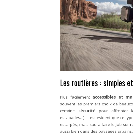
Les routières : simples et
Plus facilement
accessibles et ma
souvent les premiers choix de beaucou
certaine
sécurité
pour affronter 
escapades…). Il est évident que ce typ
escarpés, mais saura faire le job sur r
aussi bien dans des paysages urbains,