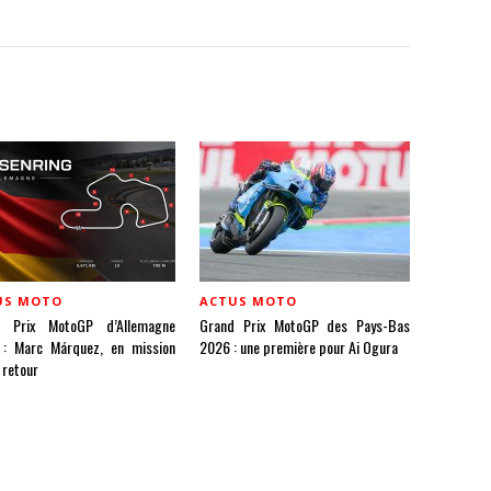
US MOTO
ACTUS MOTO
d Prix MotoGP d’Allemagne
Grand Prix MotoGP des Pays-Bas
: Marc Márquez, en mission
2026 : une première pour Ai Ogura
 retour