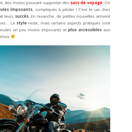
dit, des motos pouvant supporter des
sacs de voyage
. On
cules imposants
, compliqués à piloter ! C’est le cas chez
ait leurs
succès
. En revanche, de petites nouvelles arrivent
sses… Le
style
reste, mais certains aspects pratiques sont
éhicules un peu moins imposants et
plus accessibles
aux
 choix