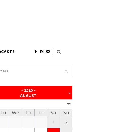
DCASTS
<
2026
>
>
AUGUST
Tu
We
Th
Fr
Sa
Su
1
2