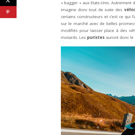
« bagger » aux Etats-Unis. Autrement 
imagine donc tout de suite des
véhi
certains constructeurs et c’est ce qui f
sur le marché avec de belles prome
modifiés pour laisser place à des v
motards. Les
puristes
auront donc le