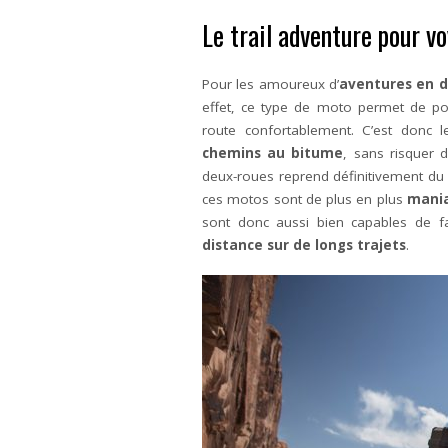
Le trail adventure pour v
Pour les amoureux d’
aventures en d
effet, ce type de moto permet de p
route confortablement. C’est donc 
chemins au bitume
, sans risquer d
deux-roues reprend définitivement du se
ces motos sont de plus en plus
mania
sont donc aussi bien capables de 
distance sur de longs trajets
.