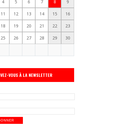
4
5
6
7
8
9
11
12
13
14
15
16
18
19
20
21
22
23
25
26
27
28
29
30
IVEZ-VOUS À LA NEWSLETTER