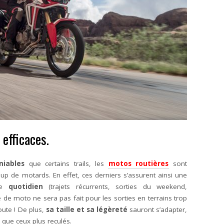
 efficaces.
niables
que certains trails, les
motos routières
sont
p de motards. En effet, ces derniers s’assurent ainsi une
le
quotidien
(trajets récurrents, sorties du weekend,
e de moto ne sera pas fait pour les sorties en terrains trop
oute ! De plus,
sa taille et sa légèreté
sauront s’adapter,
 que ceux plus reculés.