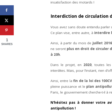
insatisfaction des motards !
Interdiction de circulation 
Vous avez sans doute entendu parler
Ce plan vise, entre autre, à
interdire 
1
Ainsi, à partir du mois de
juillet 201
SHARES
ne seront
plus en droit de circuler 
à 20h
.
Dans le projet, en
2020
, toutes le
interdites. Mais, pour l’instant, rien d’
Ainsi, entre la
fin de la loi des 100C
pleine puissance et le
plan antipollu
Paris, le gouvernement cherche-t-il à 
N’hésitez pas à donner votre avi
antipollution !