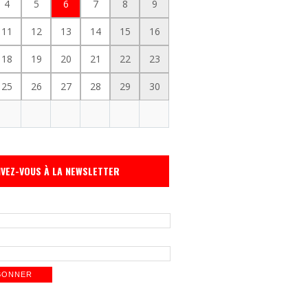
4
5
6
7
8
9
11
12
13
14
15
16
18
19
20
21
22
23
25
26
27
28
29
30
IVEZ-VOUS À LA NEWSLETTER