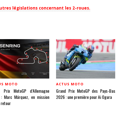
tres législations concernant les 2-roues.
US MOTO
ACTUS MOTO
d Prix MotoGP d’Allemagne
Grand Prix MotoGP des Pays-Bas
: Marc Márquez, en mission
2026 : une première pour Ai Ogura
 retour