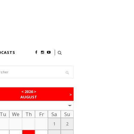
DCASTS
<
2026
>
>
AUGUST
Tu
We
Th
Fr
Sa
Su
1
2