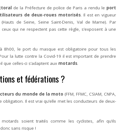
toral
de la Préfecture de police de Paris a rendu le
port
tilisateurs de deux-roues motorisés
. Il est en vigueur
(Hauts de Seine, Seine Saint-Denis, Val de Marne). Par
s ceux qui ne respectent pas cette règle, s’exposent à une
 à 8h00, le port du masque est obligatoire pour tous les
Pour la lutte contre la Covid-19 il est important de prendre
-il que celles-ci s’adaptent aux
motards
.
tions et fédérations ?
cteurs du monde de la moto
(FFM, FFMC, CSIAM, CNPA,
obligation. Il est vrai qu’elle met les conducteurs de deux-
otards soient traités comme les cyclistes, afin qu’ils
 donc sans risque !