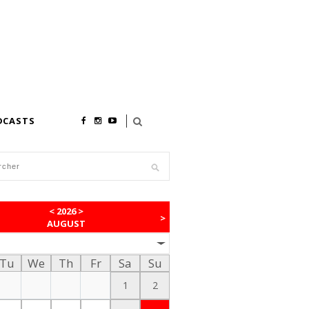
DCASTS
<
2026
>
>
AUGUST
Tu
We
Th
Fr
Sa
Su
1
2