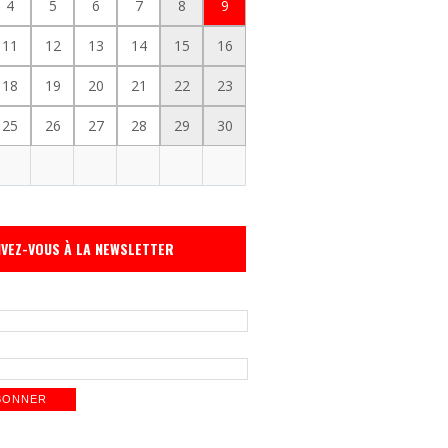
4
5
6
7
8
9
11
12
13
14
15
16
18
19
20
21
22
23
25
26
27
28
29
30
IVEZ-VOUS À LA NEWSLETTER