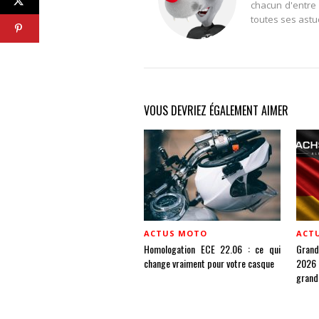
chacun d'entre 
toutes ses astu
VOUS DEVRIEZ ÉGALEMENT AIMER
ACTUS MOTO
ACT
Homologation ECE 22.06 : ce qui
Gran
change vraiment pour votre casque
2026 
grand