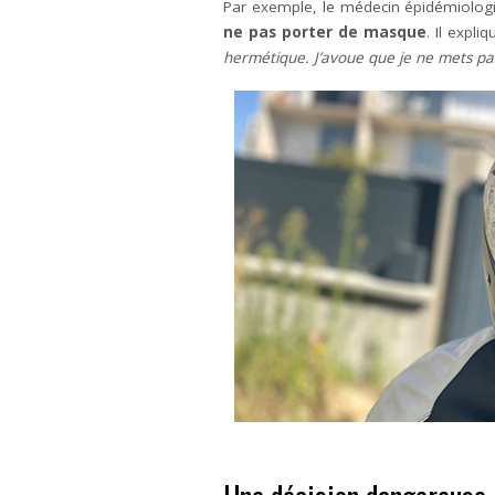
Par exemple, le médecin épidémiologis
ne pas porter de masque
. Il expl
hermétique. J’avoue que je ne mets pa