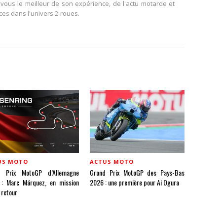
vous le meilleur de son expérience, de l'actu motarde et
ces dans l'univers 2-roues.
US MOTO
ACTUS MOTO
d Prix MotoGP d’Allemagne
Grand Prix MotoGP des Pays-Bas
: Marc Márquez, en mission
2026 : une première pour Ai Ogura
 retour