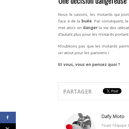
Une décision dangereuse
Nous le savons, les motards qui por
face à de la
buée
. Par conséquent, l
met alors en
danger
la vie des utilis
d’autant plus pour les motards portant 
N’oublions pas que les motards perm
un atout pour les parisiens !
Et vous, vous en pensez quoi ?
PARTAGER
Dafy Moto
Toute l'équipe 