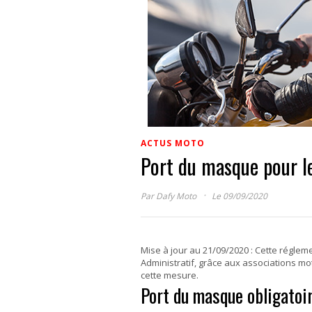
ACTUS MOTO
Port du masque pour l
·
Par
Dafy Moto
Le 09/09/2020
Mise à jour au 21/09/2020 : Cette réglem
Administratif, grâce aux associations m
cette mesure.
Port du masque obligatoi