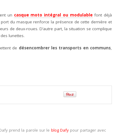
tent un
casque moto intégral ou modulable
font déjà
e port du masque renforce la présence de cette dernière et
ateurs de deux-roues. D’autre part, la situation se complique
des lunettes.
ettent de
désencombrer les transports en communs
,
Dafy prend la parole sur le
blog Dafy
pour partager avec