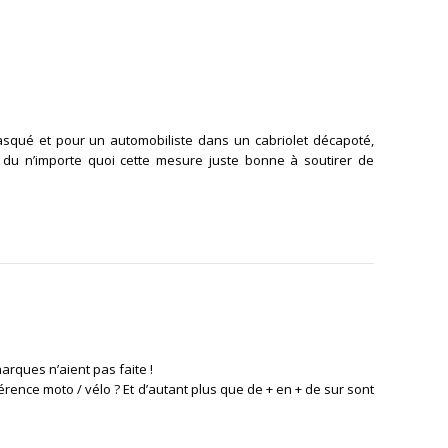
qué et pour un automobiliste dans un cabriolet décapoté,
 du n’importe quoi cette mesure juste bonne à soutirer de
ÉPONDRE
narques n’aient pas faite !
érence moto / vélo ? Et d’autant plus que de + en + de sur sont