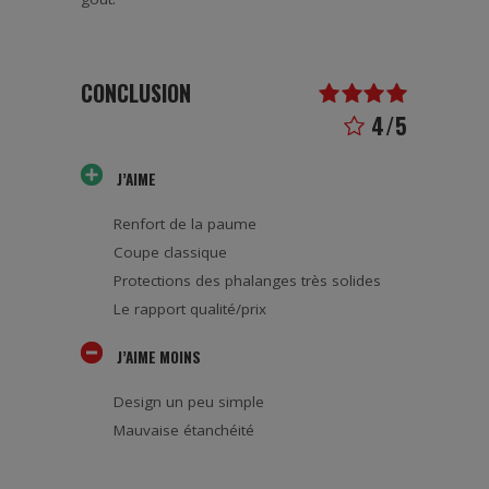
CONCLUSION
4/5
J’AIME
Renfort de la paume
Coupe classique
Protections des phalanges très solides
Le rapport qualité/prix
J’AIME MOINS
Design un peu simple
Mauvaise étanchéité