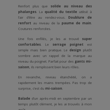
Renfort plus que
solide au niveau des
phalanges
. La
qualité du textile
utilisé à
l’air d’être au rendez-vous.
Doublure de
renfort
au niveau de la
paume de main
.
Coutures renforcées.
Une fois enfilés, je les ai trouvé
super
confortables
. Le
serrage poignet
est
simple mais bien pratique. Le
design
plutôt
sombre avec un rappel de la marque au
niveau du poignet. Parfait pour des
gants mi-
saison
, ils remplissent bien leurs rôles.
En revanche, niveau étanchéité, on a
rapidement les mains trempées. Pas trop de
surprise, c’est du
mi-saison
.
Balade
d’un après-midi en septembre par un
temps plutôt clément, je les ai trouvés à mon
goût.