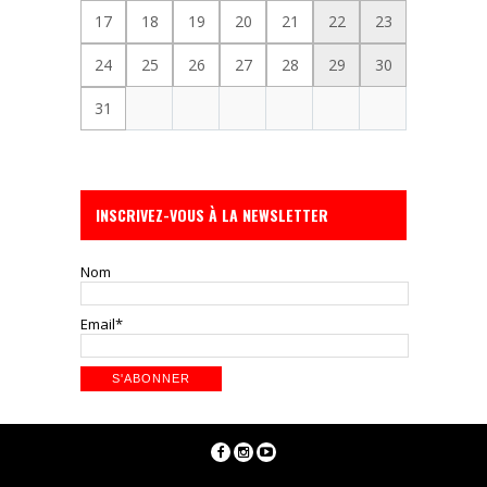
17
18
19
20
21
22
23
24
25
26
27
28
29
30
31
INSCRIVEZ-VOUS À LA NEWSLETTER
Nom
Email*