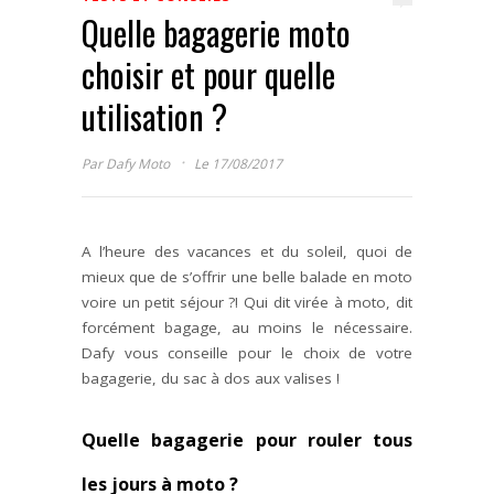
Quelle bagagerie moto
choisir et pour quelle
utilisation ?
·
Par
Dafy Moto
Le 17/08/2017
A l’heure des vacances et du soleil, quoi de
mieux que de s’offrir une belle balade en moto
voire un petit séjour ?! Qui dit virée à moto, dit
forcément bagage, au moins le nécessaire.
Dafy vous conseille pour le choix de votre
bagagerie, du sac à dos aux valises !
Quelle bagagerie pour rouler tous
les jours à moto ?