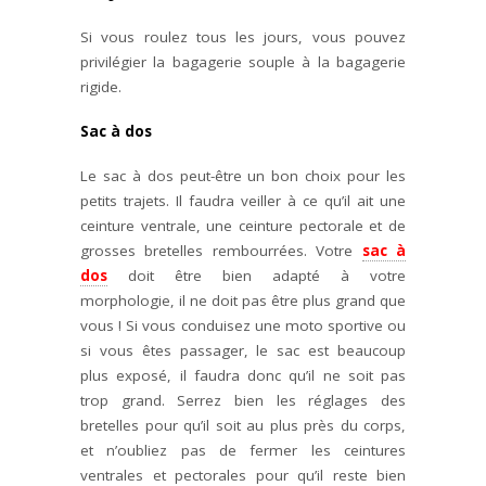
Si vous roulez tous les jours, vous pouvez
privilégier la bagagerie souple à la bagagerie
rigide.
Sac à dos
Le sac à dos peut-être un bon choix pour les
petits trajets. Il faudra veiller à ce qu’il ait une
ceinture ventrale, une ceinture pectorale et de
grosses bretelles rembourrées. Votre
sac à
dos
doit être bien adapté à votre
morphologie, il ne doit pas être plus grand que
vous ! Si vous conduisez une moto sportive ou
si vous êtes passager, le sac est beaucoup
plus exposé, il faudra donc qu’il ne soit pas
trop grand. Serrez bien les réglages des
bretelles pour qu’il soit au plus près du corps,
et n’oubliez pas de fermer les ceintures
ventrales et pectorales pour qu’il reste bien