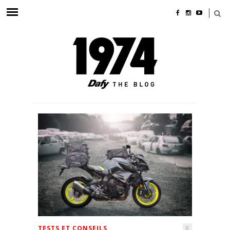
TESTS ET CONSEILS
0