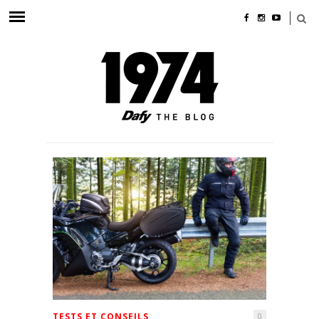
TESTS ET CONSEILS
0