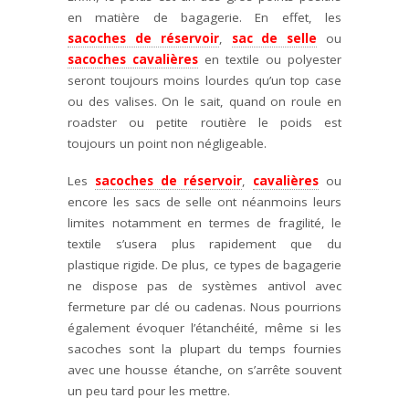
en matière de bagagerie. En effet, les
sacoches de réservoir
,
sac de selle
ou
sacoches cavalières
en textile ou polyester
seront toujours moins lourdes qu’un top case
ou des valises. On le sait, quand on roule en
roadster ou petite routière le poids est
toujours un point non négligeable.
Les
sacoches de réservoir
,
cavalières
ou
encore les sacs de selle ont néanmoins leurs
limites notamment en termes de fragilité, le
textile s’usera plus rapidement que du
plastique rigide. De plus, ce types de bagagerie
ne dispose pas de systèmes antivol avec
fermeture par clé ou cadenas. Nous pourrions
également évoquer l’étanchéité, même si les
sacoches sont la plupart du temps fournies
avec une housse étanche, on s’arrête souvent
un peu tard pour les mettre.