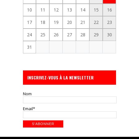
10
11
12
13
14
15
16
17
18
19
20
21
22
23
24
25
26
27
28
29
30
31
INSCRIVEZ-VOUS À LA NEWSLETTER
Nom
Email*