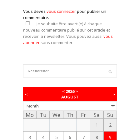
Vous devez
vous connecter
pour publier un
commentaire.
Je souhaite être averti(e) à chaque
nouveau commentaire publié sur cet article et
recevoir la newsletter. Vous pouvez aussi
vous
abonner
sans commenter.
<
2026
>
<
>
AUGUST
Month
Mo
Tu
We
Th
Fr
Sa
Su
1
2
3
4
5
6
7
8
9