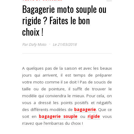
Bagagerie moto souple ou
rigide ? Faites le bon
choix !
·
Par
Dafy Moto
Le 21/03/2018
A quelques pas de la saison et avec les beaux
jours qui arrivent, il est temps de préparer
votre moto comme il se doit ! Pas de soucis de
taille ou de pointure, il suffit de trouver le
modèle qui conviendra le mieux. Pour cela, on
vous a dressé les points positifs et négatifs
des différents modèles de
bagagerie
. Que ce
soit en
bagagerie souple
ou
rigide
vous
n’avez que l’embarras du choix !