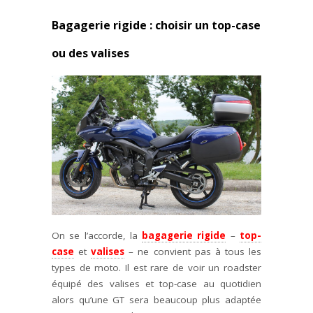
Bagagerie rigide : choisir un top-case
ou des valises
On se l’accorde, la
bagagerie rigide
–
top-
case
et
valises
– ne convient pas à tous les
types de moto. Il est rare de voir un roadster
équipé des valises et top-case au quotidien
alors qu’une GT sera beaucoup plus adaptée