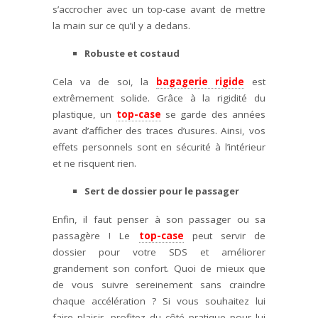
s’accrocher avec un top-case avant de mettre
la main sur ce qu’il y a dedans.
Robuste et costaud
Cela va de soi, la
bagagerie rigide
est
extrêmement solide. Grâce à la rigidité du
plastique, un
top-case
se garde des années
avant d’afficher des traces d’usures. Ainsi, vos
effets personnels sont en sécurité à l’intérieur
et ne risquent rien.
Sert de dossier pour le passager
Enfin, il faut penser à son passager ou sa
passagère ! Le
top-case
peut servir de
dossier pour votre SDS et améliorer
grandement son confort. Quoi de mieux que
de vous suivre sereinement sans craindre
chaque accélération ? Si vous souhaitez lui
faire plaisir, profitez du côté pratique pour lui