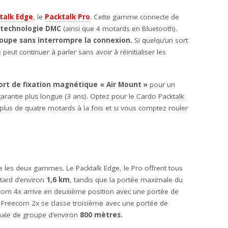
talk Edge
, le
Packtalk Pro
. Cette gamme connecte de
technologie DMC
(ainsi que 4 motards en Bluetooth).
oupe sans interrompre la connexion.
Si quelqu’un sort
peut continuer à parler sans avoir à réinitialiser les
ort de fixation magnétique « Air Mount »
pour un
arantie plus longue (3 ans). Optez pour le Cardo Packtalk
lus de quatre motards à la fois et si vous comptez rouler
e les deux gammes. Le Packtalk Edge, le Pro offrent tous
ard d’environ
1,6 km
, tandis que la portée maximale du
om 4x arrive en deuxième position avec une portée de
e Freecom 2x se classe troisième avec une portée de
ale de groupe d’environ
800 mètres.