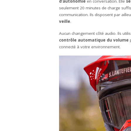
d’autonomie
en conversation. Elle
se
seulement 20 minutes de charge suffi
communication. Ils disposent par aille
veille
.
Aucun changement côté audio. Ils utili
contrôle automatique du volume
p
connecté à votre environnement.