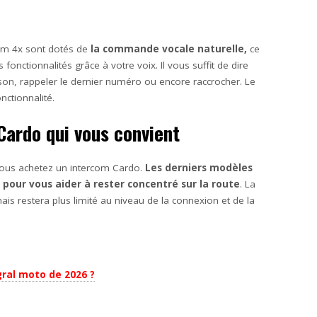
com 4x sont dotés de
la commande vocale naturelle,
ce
fonctionnalités grâce à votre voix. Il vous suffit de dire
on, rappeler le dernier numéro ou encore raccrocher. Le
ctionnalité.
Cardo qui vous convient
 vous achetez un intercom Cardo.
Les derniers modèles
 pour vous aider à rester concentré sur la route
. La
 restera plus limité au niveau de la connexion et de la
gral moto de 2026 ?