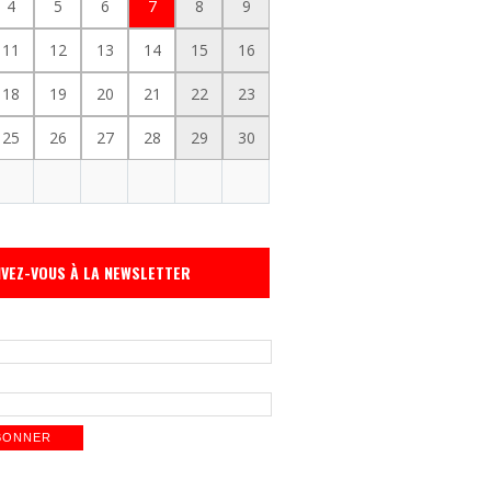
4
5
6
7
8
9
11
12
13
14
15
16
18
19
20
21
22
23
25
26
27
28
29
30
IVEZ-VOUS À LA NEWSLETTER