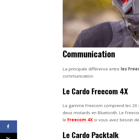
Communication
La principale différence entre
les Fre
communication.
Le Cardo Freecom 4X
La gamme Freecom comprend les 2X 
deux motards en Bluetooth. Le Freeco
le
Freecom 4X
si vous avez besoin d
Le Cardo Packtalk