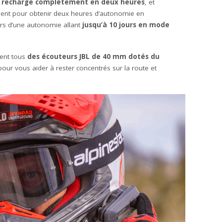
 recharge complètement en deux heures
, et
sent pour obtenir deux heures d’autonomie en
urs d’une autonomie allant
jusqu’à 10 jours en mode
sent tous
des écouteurs JBL de 40 mm dotés du
our vous aider à rester concentrés sur la route et