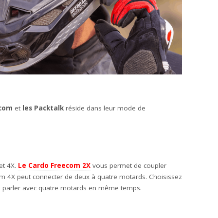
ecom
et
les Packtalk
réside dans leur mode de
et 4X.
Le Cardo Freecom 2X
vous permet de coupler
m 4X peut connecter de deux à quatre motards. Choisissez
e parler avec quatre motards en même temps.