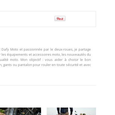
z Dafy Moto et passionnée par le deux-roues, je partage
r les équipements et accessoires moto, les nouveautés du
tualité moto. Mon objectif : vous aider à choisir le bon
, gants ou pantalon pour rouler en toute sécurité et avec