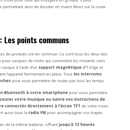
t choix pour ceux qui voyagent en groupe, il peut
 permettant ainsi de discuter en mains libres sur la route
 : Les points communs
es de produits ont en commun. Ce sont tous les deux des
 pour casques de moto qui connectent les motards sans
u casque à l’aide d’un
support magnétique
(PT Edge et
ent l’appareil fermement en place. Tous
les intercoms
nches
pour vous permettre de rouler par tous les temps.
n Bluetooth à votre smartphone
pour vous permettre
écouter votre musique ou suivre vos instructions de
re connectés directement à l’écran TFT
de votre moto
ent aussi tous la
radio FM
pour accompagner vos trajets.
és de la même batterie, offrant
jusqu’à 13 heures