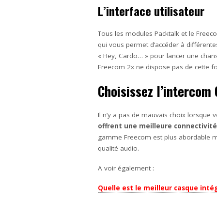
L’interface utilisateur
Tous les modules Packtalk et le Free
qui vous permet d’accéder à différentes 
« Hey, Cardo… » pour lancer une chans
Freecom 2x ne dispose pas de cette fon
Choisissez l’intercom 
Il n’y a pas de mauvais choix lorsque
offrent une meilleure connectivité
gamme Freecom est plus abordable mais
qualité audio.
A voir également :
Quelle est le meilleur casque inté