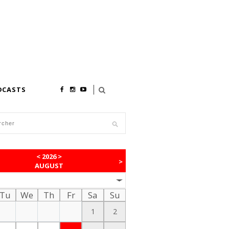
DCASTS
<
2026
>
>
AUGUST
Tu
We
Th
Fr
Sa
Su
1
2