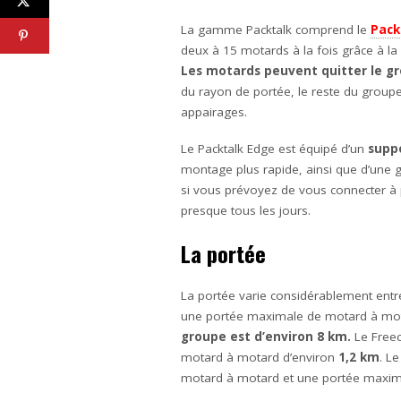
La gamme Packtalk comprend le
Pack
deux à 15 motards à la fois grâce à la
Les motards peuvent quitter le gr
du rayon de portée, le reste du groupe 
appairages.
Le Packtalk Edge est équipé d’un
supp
montage plus rapide, ainsi que d’une g
si vous prévoyez de vous connecter à p
presque tous les jours.
La portée
La portée varie considérablement entr
une portée maximale de motard à mot
groupe est d’environ 8 km.
Le Freec
motard à motard d’environ
1,2 km
. L
motard à motard et une portée maxim