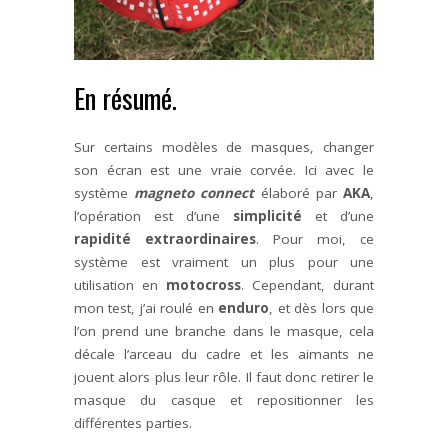
En résumé.
Sur certains modèles de masques, changer
son écran est une vraie corvée. Ici avec le
système
magneto connect
élaboré par
AKA
,
l’opération est d’une
simplicité
et d’une
rapidité extraordinaires
. Pour moi, ce
système est vraiment un plus pour une
utilisation en
motocross
. Cependant, durant
mon test, j’ai roulé en
enduro
, et dès lors que
l’on prend une branche dans le masque, cela
décale l’arceau du cadre et les aimants ne
jouent alors plus leur rôle. Il faut donc retirer le
masque du casque et repositionner les
différentes parties.