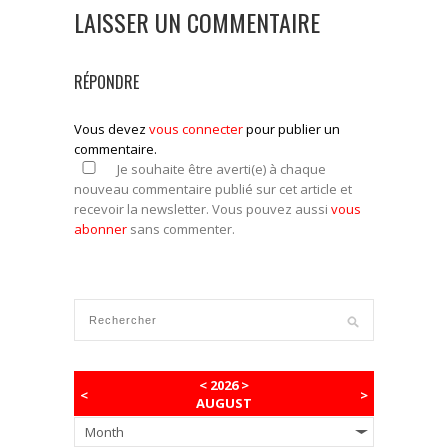
LAISSER UN COMMENTAIRE
RÉPONDRE
Vous devez
vous connecter
pour publier un
commentaire.
Je souhaite être averti(e) à chaque
nouveau commentaire publié sur cet article et
recevoir la newsletter. Vous pouvez aussi
vous
abonner
sans commenter.
<
2026
>
<
>
AUGUST
Month