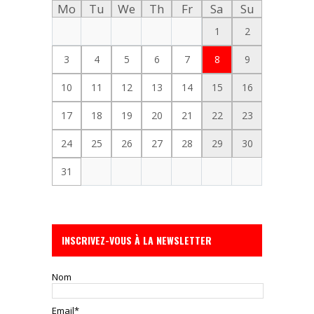
Mo
Tu
We
Th
Fr
Sa
Su
1
2
3
4
5
6
7
8
9
10
11
12
13
14
15
16
17
18
19
20
21
22
23
24
25
26
27
28
29
30
31
INSCRIVEZ-VOUS À LA NEWSLETTER
Nom
Email*