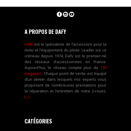
A PROPOS DE DAFY
Dafy
est le spécialiste de l’accessoire pour la
moto et l’équipement du pilote. Leader sur ce
créneau depuis 1974, Dafy est le premier-né
des réseaux d’accessoiristes en France.
Aujourd'hui, le réseau compte plus de
170
magasins
. Chaque point de vente est équipé
d’un atelier dans lesquels nos experts vous
proposent de nombreuses prestations pour
la réparation et l’entretien de votre 2-roues.
[...]
CATÉGORIES