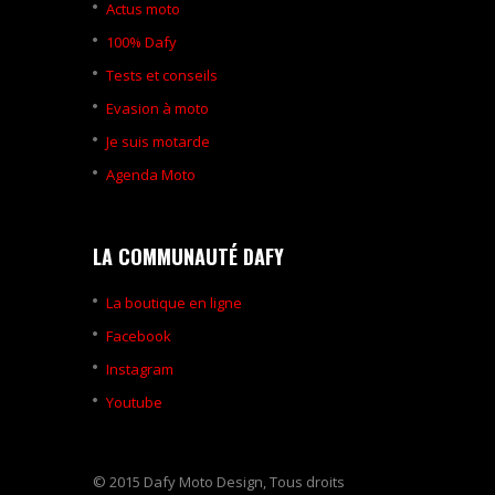
Actus moto
100% Dafy
Tests et conseils
Evasion à moto
Je suis motarde
Agenda Moto
LA COMMUNAUTÉ DAFY
La boutique en ligne
Facebook
Instagram
Youtube
© 2015 Dafy Moto Design, Tous droits