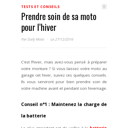
TESTS ET CONSEILS
0
Prendre soin de sa moto
pour l’hiver
·
Par
Dafy Moto
Le 27/12/2016
C’est l’hiver, mais avez-vous pensé à préparer
votre monture ? Si vous laissez votre moto au
garage cet hiver, suivez ces quelques conseils.
Ils vous serviront pour bien prendre soin de
votre machine avant et pendant son hivernage.
Conseil n°1 : Maintenez la charge de
la batterie
Le plus important est de veiller à la
batterie