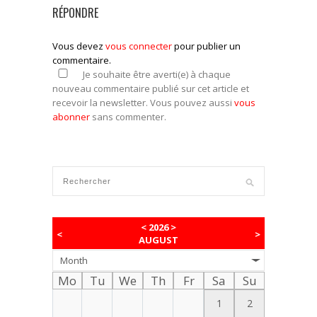
RÉPONDRE
Vous devez
vous connecter
pour publier un
commentaire.
Je souhaite être averti(e) à chaque
nouveau commentaire publié sur cet article et
recevoir la newsletter. Vous pouvez aussi
vous
abonner
sans commenter.
<
2026
>
<
>
AUGUST
Month
Mo
Tu
We
Th
Fr
Sa
Su
1
2